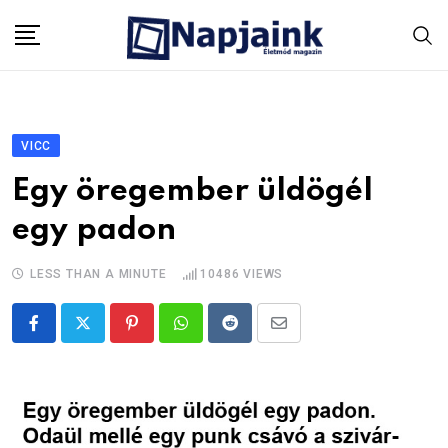
Skip
to
content
VICC
Egy öregember üldögél
egy padon
LESS THAN A MINUTE
10486
VIEWS
Pinterest
Whatsapp
Reddit
Share
via
Email