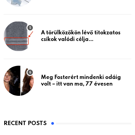
A törülközőkön lévő titokzatos
csíkok valódi célja…
Meg Fosterért mindenki odáig
volt – itt van ma, 77 évesen
RECENT POSTS