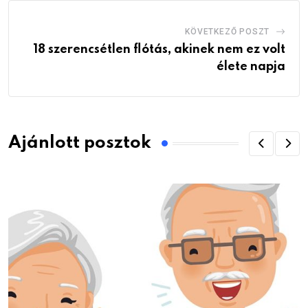
KÖVETKEZŐ POSZT
18 szerencsétlen flótás, akinek nem ez volt
élete napja
Ajánlott posztok