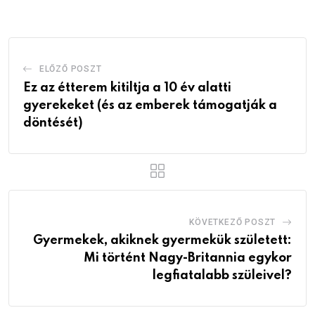
Email
ELŐZŐ POSZT
Ez az étterem kitiltja a 10 év alatti
gyerekeket (és az emberek támogatják a
döntését)
KÖVETKEZŐ POSZT
Gyermekek, akiknek gyermekük született:
Mi történt Nagy-Britannia egykor
legfiatalabb szüleivel?