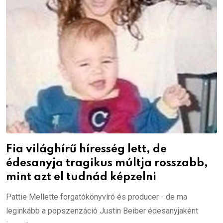
Fia világhírű híresség lett, de
édesanyja tragikus múltja rosszabb,
mint azt el tudnád képzelni
Pattie Mellette forgatókönyvíró és producer - de ma
leginkább a popszenzáció Justin Beiber édesanyjaként