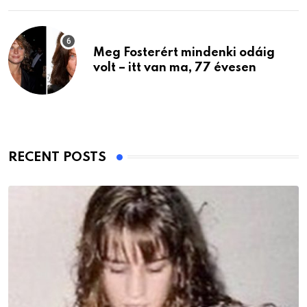
Meg Fosterért mindenki odáig
volt – itt van ma, 77 évesen
RECENT POSTS