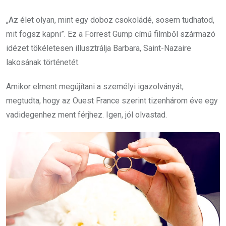
„Az élet olyan, mint egy doboz csokoládé, sosem tudhatod,
mit fogsz kapni”. Ez a Forrest Gump című filmből származó
idézet tökéletesen illusztrálja Barbara, Saint-Nazaire
lakosának történetét.
Amikor elment megújítani a személyi igazolványát,
megtudta, hogy az Ouest France szerint tizenhárom éve egy
vadidegenhez ment férjhez. Igen, jól olvastad.