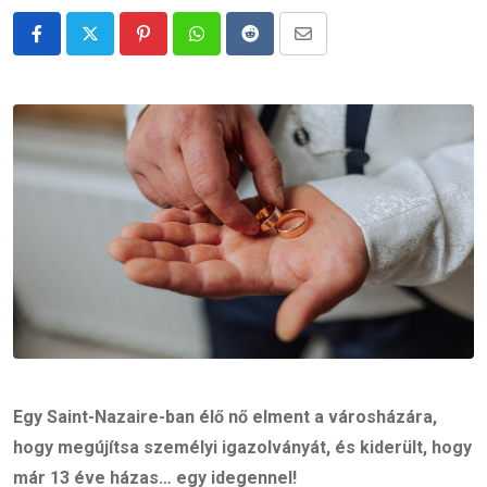
Pinterest
Whatsapp
Reddit
Share
via
Email
Egy Saint-Nazaire-ban élő nő elment a városházára,
hogy megújítsa személyi igazolványát, és kiderült, hogy
már 13 éve házas… egy idegennel!