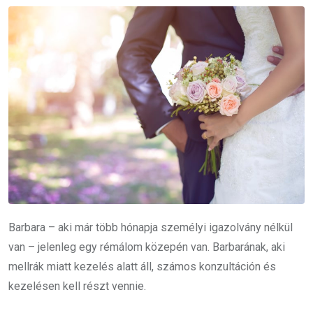
Barbara – aki már több hónapja személyi igazolvány nélkül
van – jelenleg egy rémálom közepén van. Barbarának, aki
mellrák miatt kezelés alatt áll, számos konzultáción és
kezelésen kell részt vennie.