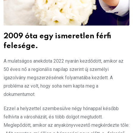
2009 óta egy ismeretlen férfi
felesége.
A mulatságos anekdota 2022 nyarán kezdődött, amikor az
50 éves nő a regionális napilap szerint új személyi
igazolvány megszerzésének folyamatába kezdett. A
probléma az volt, hogy soha nem kapta meg a
dokumentumot.
Ezzel a helyzettel szembesülve négy hónappal később
felhívta a városházát, és több dolgot megtudott.
Meglepődött, amikor az anyakönyvvezető megkérdezte tőle: