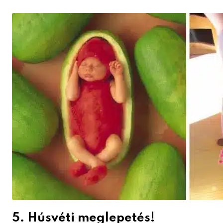
5. Húsvéti meglepetés!