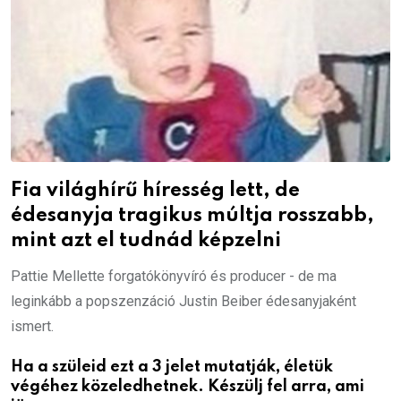
Fia világhírű híresség lett, de
édesanyja tragikus múltja rosszabb,
mint azt el tudnád képzelni
Pattie Mellette forgatókönyvíró és producer - de ma
leginkább a popszenzáció Justin Beiber édesanyjaként
ismert.
Ha a szüleid ezt a 3 jelet mutatják, életük
végéhez közeledhetnek. Készülj fel arra, ami