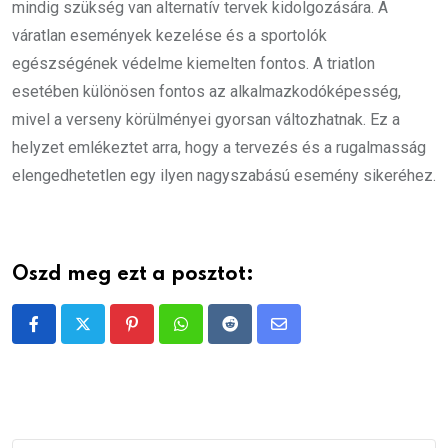
mindig szükség van alternatív tervek kidolgozására. A
váratlan események kezelése és a sportolók
egészségének védelme kiemelten fontos. A triatlon
esetében különösen fontos az alkalmazkodóképesség,
mivel a verseny körülményei gyorsan változhatnak. Ez a
helyzet emlékeztet arra, hogy a tervezés és a rugalmasság
elengedhetetlen egy ilyen nagyszabású esemény sikeréhez.
Oszd meg ezt a posztot:
Pinterest
Whatsapp
Reddit
Share
via
Email