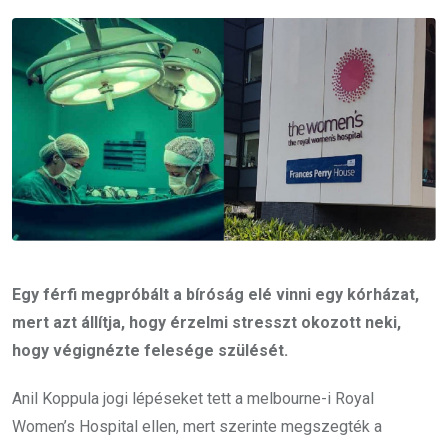
Email
Egy férfi megpróbált a bíróság elé vinni egy kórházat,
mert azt állítja, hogy érzelmi stresszt okozott neki,
hogy végignézte felesége szülését.
Anil Koppula jogi lépéseket tett a melbourne-i Royal
Women’s Hospital ellen, mert szerinte megszegték a