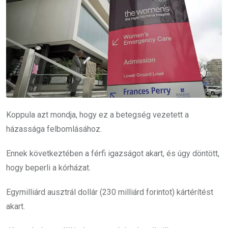
Koppula azt mondja, hogy ez a betegség vezetett a
házassága felbomlásához.
Ennek következtében a férfi igazságot akart, és úgy döntött,
hogy beperli a kórházat.
Egymilliárd ausztrál dollár (230 milliárd forintot) kártérítést
akart.