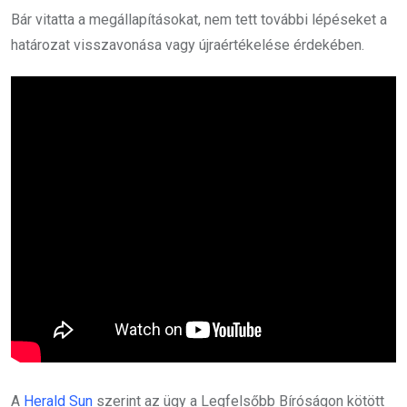
Bár vitatta a megállapításokat, nem tett további lépéseket a
határozat visszavonása vagy újraértékelése érdekében.
A
Herald Sun
szerint az ügy a Legfelsőbb Bíróságon kötött