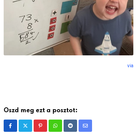
via
Oszd meg ezt a posztot:
Pinterest
Whatsapp
Reddit
Share