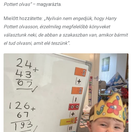
Pottert olvas”
– magyarázta.
Mielőtt hozzátette:
„Nyilván nem engedjük, hogy Harry
Pottert olvasson, érzelmileg megfelelőbb könyveket
választunk neki, de abban a szakaszban van, amikor bármit
el tud olvasni, amit elé teszünk”.