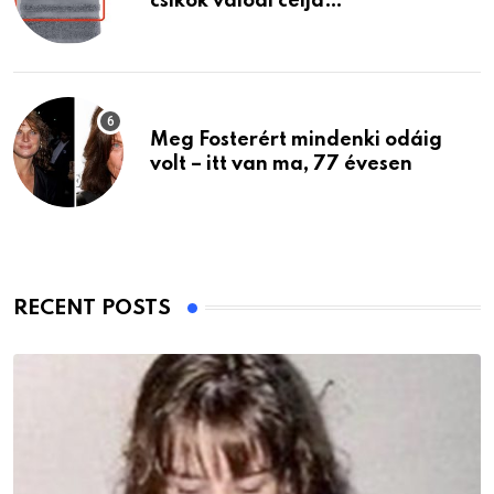
csíkok valódi célja…
Meg Fosterért mindenki odáig
volt – itt van ma, 77 évesen
RECENT POSTS