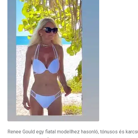
Renee Gould egy fiatal modellhez hasonló, tónusos és karcs