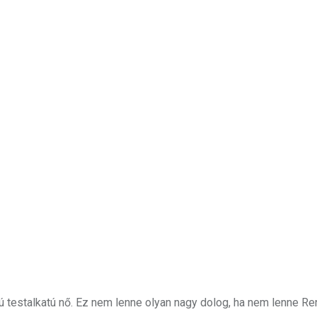
ú testalkatú nő. Ez nem lenne olyan nagy dolog, ha nem lenne R