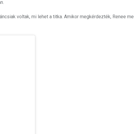
n.
áncsiak voltak, mi lehet a titka. Amikor megkérdezték, Renee m