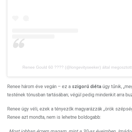
Renee Gould 60 ???? (@longevityseeker) által megosztott
Renee három éve vegán – ez a
szigorú diéta
úgy tűnik, „me
testének tónusban tartásában; végül pedig mindenkit arra bu
Renee úgy véli, ezek a tényezők magyarázzák „örök szépségét
Renee azt mondta, nem is lehetne boldogabb:
„Most jobban érzem magam, mint a 30-as éveimben. Imádok b