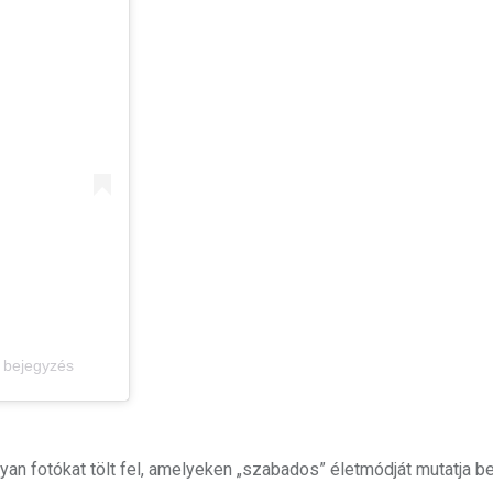
 bejegyzés
yan fotókat tölt fel, amelyeken „szabados” életmódját mutatja be