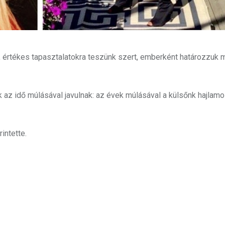
 értékes tapasztalatokra teszünk szert, emberként határozzuk 
az idő múlásával javulnak: az évek múlásával a külsőnk hajlam
intette.