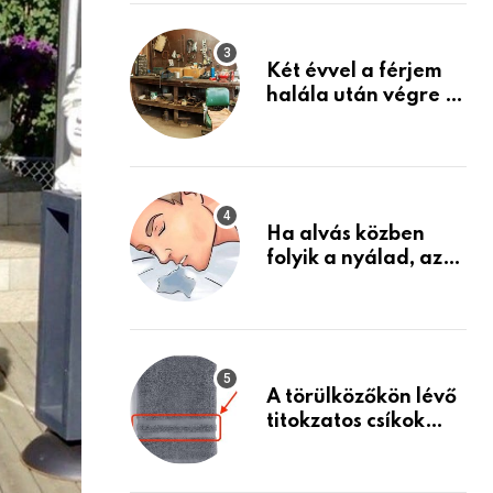
Készülj fel arra, ami
jön
Két évvel a férjem
halála után végre át
mertem nézni a
garázsban lévő
holmiját – amit
találtam,
megváltoztatta az
Ha alvás közben
életemet
folyik a nyálad, az
annak a jele, hogy
az agyad…
A törülközőkön lévő
titokzatos csíkok
valódi célja…