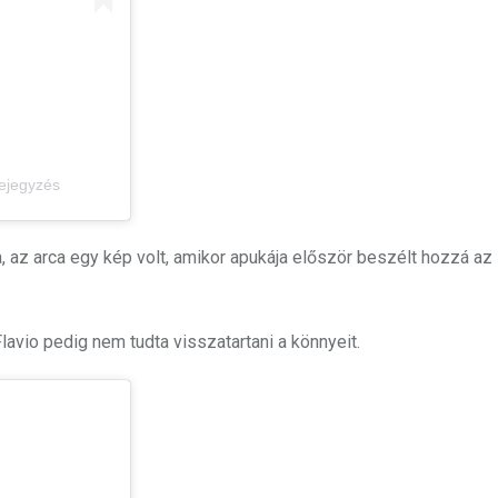
bejegyzés
 az arca egy kép volt, amikor apukája először beszélt hozzá az
Flavio pedig nem tudta visszatartani a könnyeit.