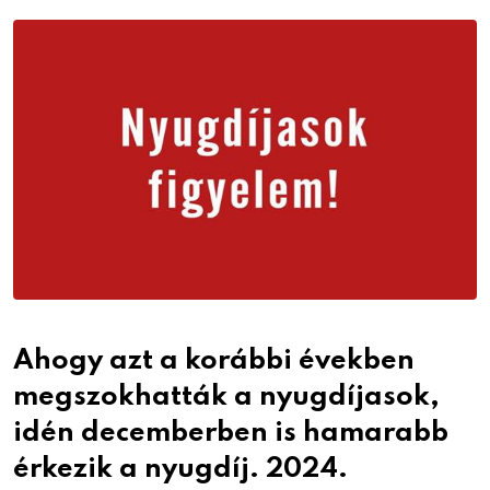
Email
Ahogy azt a korábbi években
megszokhatták a nyugdíjasok,
idén decemberben is hamarabb
érkezik a nyugdíj.
2024.