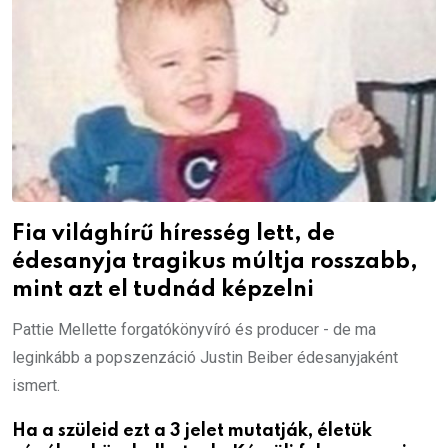
Fia világhírű híresség lett, de
édesanyja tragikus múltja rosszabb,
mint azt el tudnád képzelni
Pattie Mellette forgatókönyvíró és producer - de ma
leginkább a popszenzáció Justin Beiber édesanyjaként
ismert.
Ha a szüleid ezt a 3 jelet mutatják, életük