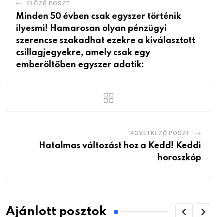
ELŐZŐ POSZT
Minden 50 évben csak egyszer történik
ilyesmi! Hamarosan olyan pénzügyi
szerencse szakadhat ezekre a kiválasztott
csillagjegyekre, amely csak egy
emberöltőben egyszer adatik:
KÖVETKEZŐ POSZT
Hatalmas változást hoz a Kedd! Keddi
horoszkóp
Ajánlott posztok