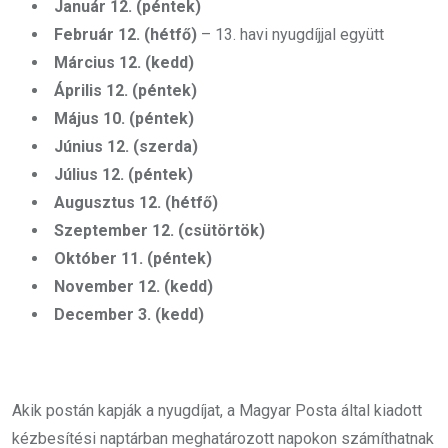
Január 12. (péntek)
Február 12. (hétfő)
– 13. havi nyugdíjjal együtt
Március 12. (kedd)
Április 12. (péntek)
Május 10. (péntek)
Június 12. (szerda)
Július 12. (péntek)
Augusztus 12. (hétfő)
Szeptember 12. (csütörtök)
Október 11. (péntek)
November 12. (kedd)
December 3. (kedd)
Akik postán kapják a nyugdíjat, a Magyar Posta által kiadott
kézbesítési naptárban meghatározott napokon számíthatnak