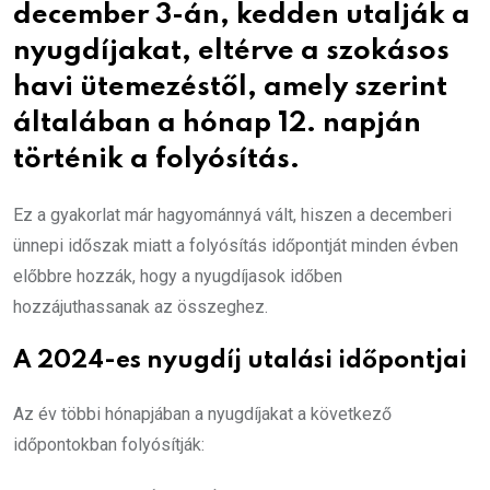
december 3-án, kedden
utalják a
nyugdíjakat, eltérve a szokásos
havi ütemezéstől, amely szerint
általában a hónap
12. napján
történik a folyósítás.
Ez a gyakorlat már hagyománnyá vált, hiszen a decemberi
ünnepi időszak miatt a folyósítás időpontját minden évben
előbbre hozzák, hogy a nyugdíjasok időben
hozzájuthassanak az összeghez.
A 2024-es nyugdíj utalási időpontjai
Az év többi hónapjában a nyugdíjakat a következő
időpontokban folyósítják: