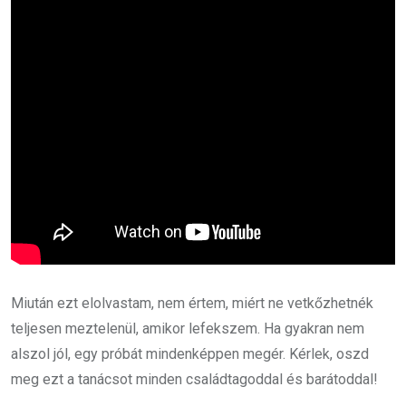
Miután ezt elolvastam, nem értem, miért ne vetkőzhetnék
teljesen meztelenül, amikor lefekszem. Ha gyakran nem
alszol jól, egy próbát mindenképpen megér. Kérlek, oszd
meg ezt a tanácsot minden családtagoddal és barátoddal!