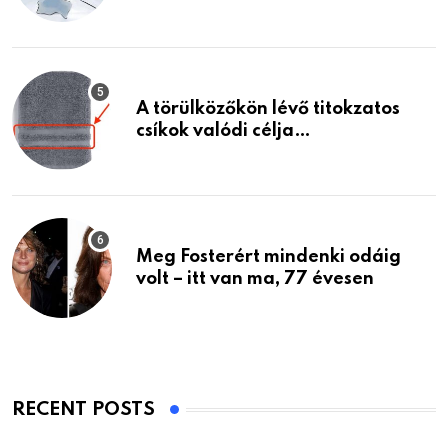
A törülközőkön lévő titokzatos
csíkok valódi célja…
Meg Fosterért mindenki odáig
volt – itt van ma, 77 évesen
RECENT POSTS