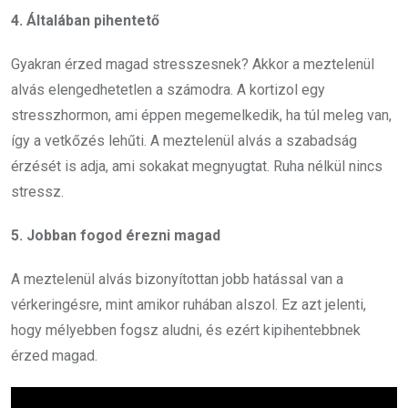
4. Általában pihentető
Gyakran érzed magad stresszesnek? Akkor a meztelenül
alvás elengedhetetlen a számodra. A kortizol egy
stresszhormon, ami éppen megemelkedik, ha túl meleg van,
így a vetkőzés lehűti. A meztelenül alvás a szabadság
érzését is adja, ami sokakat megnyugtat. Ruha nélkül nincs
stressz.
5. Jobban fogod érezni magad
A meztelenül alvás bizonyítottan jobb hatással van a
vérkeringésre, mint amikor ruhában alszol. Ez azt jelenti,
hogy mélyebben fogsz aludni, és ezért kipihentebbnek
érzed magad.