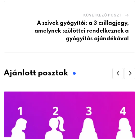
KÖVETKEZŐ POSZT
A szívek gyógyítói: a 3 csillagjegy,
amelynek szülöttei rendelkeznek a
gyógyítás ajándékával
Ajánlott posztok