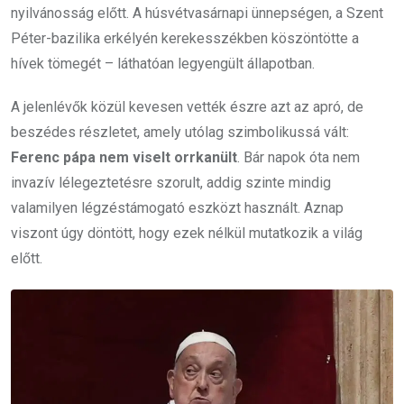
nyilvánosság előtt. A húsvétvasárnapi ünnepségen, a Szent
Péter-bazilika erkélyén kerekesszékben köszöntötte a
hívek tömegét – láthatóan legyengült állapotban.
A jelenlévők közül kevesen vették észre azt az apró, de
beszédes részletet, amely utólag szimbolikussá vált:
Ferenc pápa nem viselt orrkanült
. Bár napok óta nem
invazív lélegeztetésre szorult, addig szinte mindig
valamilyen légzéstámogató eszközt használt. Aznap
viszont úgy döntött, hogy ezek nélkül mutatkozik a világ
előtt.