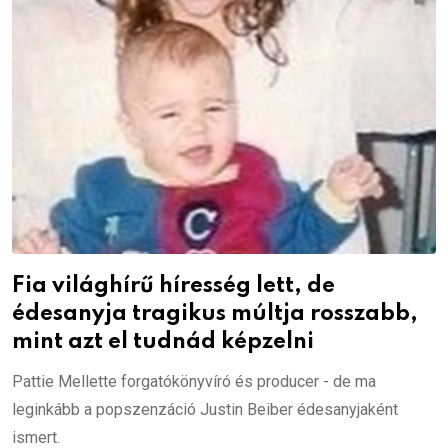
Fia világhírű híresség lett, de
édesanyja tragikus múltja rosszabb,
mint azt el tudnád képzelni
Pattie Mellette forgatókönyvíró és producer - de ma
leginkább a popszenzáció Justin Beiber édesanyjaként
ismert.