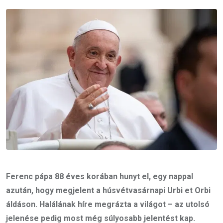
Email
Ferenc pápa 88 éves korában hunyt el, egy nappal
azután, hogy megjelent a húsvétvasárnapi Urbi et Orbi
áldáson. Halálának híre megrázta a világot – az utolsó
jelenése pedig most még súlyosabb jelentést kap.