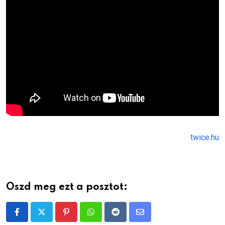
twice.hu
Oszd meg ezt a posztot:
Pinterest
Whatsapp
Reddit
Share