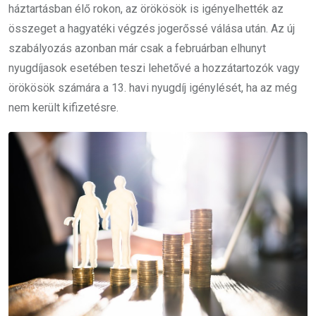
háztartásban élő rokon, az örökösök is igényelhették az
összeget a hagyatéki végzés jogerőssé válása után. Az új
szabályozás azonban már csak a februárban elhunyt
nyugdíjasok esetében teszi lehetővé a hozzátartozók vagy
örökösök számára a 13. havi nyugdíj igénylését, ha az még
nem került kifizetésre.