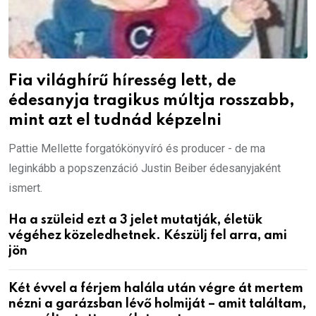
Fia világhírű híresség lett, de
édesanyja tragikus múltja rosszabb,
mint azt el tudnád képzelni
Pattie Mellette forgatókönyvíró és producer - de ma
leginkább a popszenzáció Justin Beiber édesanyjaként
ismert.
Ha a szüleid ezt a 3 jelet mutatják, életük
végéhez közeledhetnek. Készülj fel arra, ami
jön
Két évvel a férjem halála után végre át mertem
nézni a garázsban lévő holmiját – amit találtam,