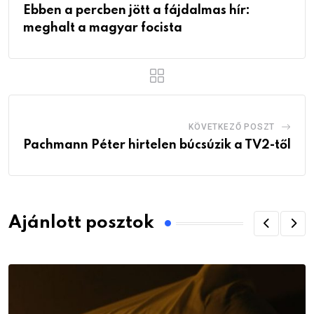
Ebben a percben jött a fájdalmas hír:
meghalt a magyar focista
KÖVETKEZŐ POSZT
Pachmann Péter hirtelen búcsúzik a TV2-től
Ajánlott posztok