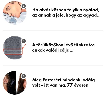
Ha alvás közben folyik a nyálad,
az annak a jele, hogy az agyad…
A törülközőkön lévő titokzatos
csíkok valódi célja…
Meg Fosterért mindenki odáig
volt – itt van ma, 77 évesen