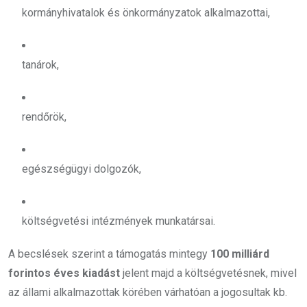
kormányhivatalok és önkormányzatok alkalmazottai,
tanárok,
rendőrök,
egészségügyi dolgozók,
költségvetési intézmények munkatársai.
A becslések szerint a támogatás mintegy
100 milliárd
forintos éves kiadást
jelent majd a költségvetésnek, mivel
az állami alkalmazottak körében várhatóan a jogosultak kb.