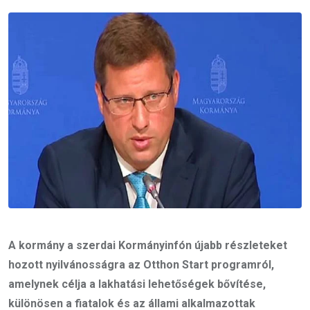
Email
A kormány a szerdai Kormányinfón újabb részleteket
hozott nyilvánosságra az Otthon Start programról,
amelynek célja a lakhatási lehetőségek bővítése,
különösen a fiatalok és az állami alkalmazottak