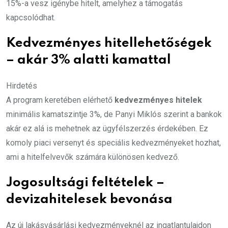
15%-a vesz igénybe hitelt, amelyhez a támogatás
kapcsolódhat.
Kedvezményes hitellehetőségek
– akár 3% alatti kamattal
Hirdetés
A program keretében elérhető
kedvezményes hitelek
minimális kamatszintje 3%, de Panyi Miklós szerint a bankok
akár ez alá is mehetnek az ügyfélszerzés érdekében. Ez
komoly piaci versenyt és speciális kedvezményeket hozhat,
ami a hitelfelvevők számára különösen kedvező.
Jogosultsági feltételek –
devizahitelesek bevonása
Az új lakásvásárlási kedvezményeknél az ingatlantulajdon