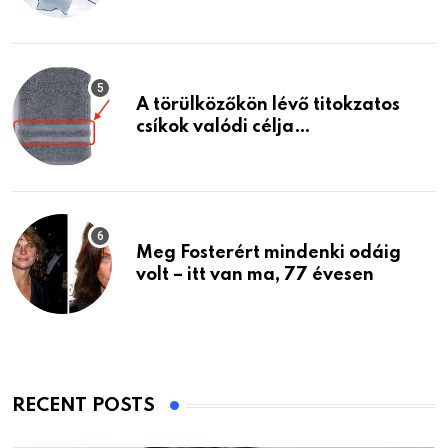
A törülközőkön lévő titokzatos
csíkok valódi célja…
Meg Fosterért mindenki odáig
volt – itt van ma, 77 évesen
RECENT POSTS