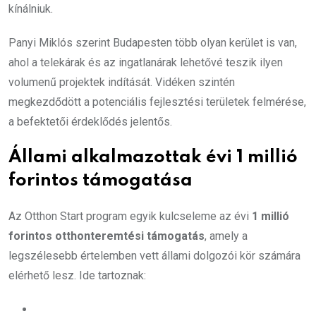
kínálniuk.
Panyi Miklós szerint Budapesten több olyan kerület is van,
ahol a telekárak és az ingatlanárak lehetővé teszik ilyen
volumenű projektek indítását. Vidéken szintén
megkezdődött a potenciális fejlesztési területek felmérése,
a befektetői érdeklődés jelentős.
Állami alkalmazottak évi 1 millió
forintos támogatása
Az Otthon Start program egyik kulcseleme az évi
1 millió
forintos otthonteremtési támogatás
, amely a
legszélesebb értelemben vett állami dolgozói kör számára
elérhető lesz. Ide tartoznak: