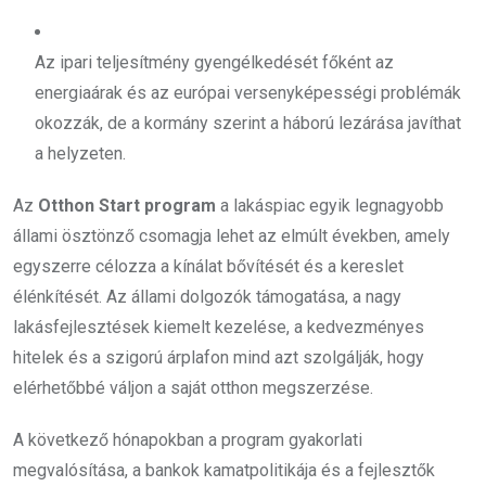
Az ipari teljesítmény gyengélkedését főként az
energiaárak és az európai versenyképességi problémák
okozzák, de a kormány szerint a háború lezárása javíthat
a helyzeten.
Az
Otthon Start program
a lakáspiac egyik legnagyobb
állami ösztönző csomagja lehet az elmúlt években, amely
egyszerre célozza a kínálat bővítését és a kereslet
élénkítését. Az állami dolgozók támogatása, a nagy
lakásfejlesztések kiemelt kezelése, a kedvezményes
hitelek és a szigorú árplafon mind azt szolgálják, hogy
elérhetőbbé váljon a saját otthon megszerzése.
A következő hónapokban a program gyakorlati
megvalósítása, a bankok kamatpolitikája és a fejlesztők