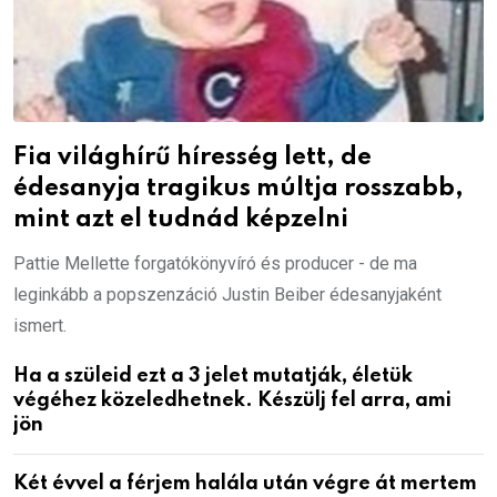
Fia világhírű híresség lett, de
édesanyja tragikus múltja rosszabb,
mint azt el tudnád képzelni
Pattie Mellette forgatókönyvíró és producer - de ma
leginkább a popszenzáció Justin Beiber édesanyjaként
ismert.
Ha a szüleid ezt a 3 jelet mutatják, életük
végéhez közeledhetnek. Készülj fel arra, ami
jön
Két évvel a férjem halála után végre át mertem