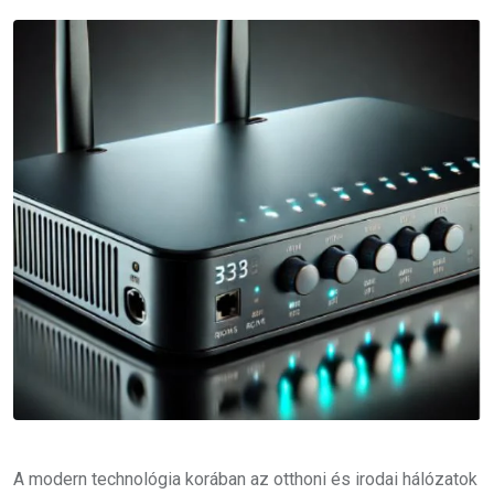
Email
A modern technológia korában az otthoni és irodai hálózatok