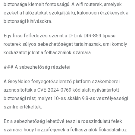
biztonsága kiemelt fontosságú. A wifi routerek, amelyek
ezeket a hálózatokat szolgálják ki, különösen érzékenyek a
biztonsági kihívásokra.
Egy friss felfedezés szerint a D-Link DIR-859 típusú
routerek súlyos sebezhetőséget tartalmaznak, ami komoly
kockázatot jelent a felhasználók számára.
### A sebezhetőség részletei
A GreyNoise fenyegetéselemző platform szakemberei
azonosították a CVE-2024-0769 kód alatt nyilvántartott
biztonsági rést, melyet 10-es skálán 9,8-as veszélyességi
szintre értékeltek.
Ez a sebezhetőség lehetővé teszi a rosszindulatú felek
számára, hogy hozzáférjenek a felhasználók fiókadataihoz