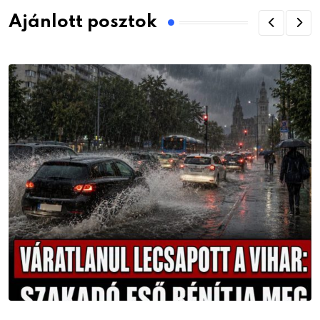
Ajánlott posztok