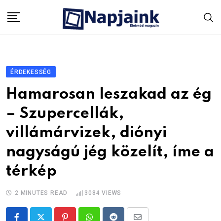
Skip
to
content
ÉRDEKESSÉG
Hamarosan leszakad az ég
– Szupercellák,
villámárvizek, diónyi
nagyságú jég közelít, íme a
térkép
2 MINUTES READ
3084
VIEWS