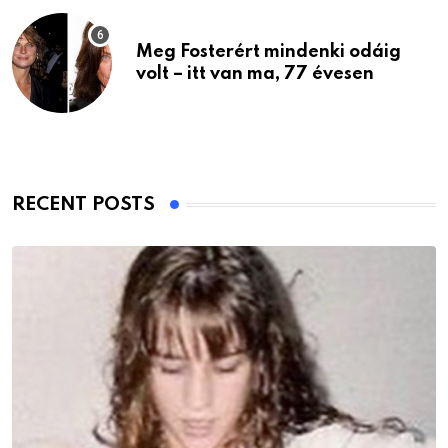
Meg Fosterért mindenki odáig
volt – itt van ma, 77 évesen
RECENT POSTS