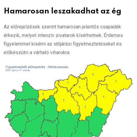
Hamarosan leszakadhat az ég
Az előrejelzések szerint hamarosan jelentős csapadék
érkezik, melyet intenzív zivatarok kísérhetnek. Érdemes
figyelemmel kísérni az időjárási figyelmeztetéseket és
előkészülni a várható viharokra.