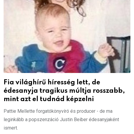
Fia világhírű híresség lett, de
édesanyja tragikus múltja rosszabb,
mint azt el tudnád képzelni
Pattie Mellette forgatókönyvíró és producer - de ma
leginkább a popszenzáció Justin Beiber édesanyjaként
ismert.