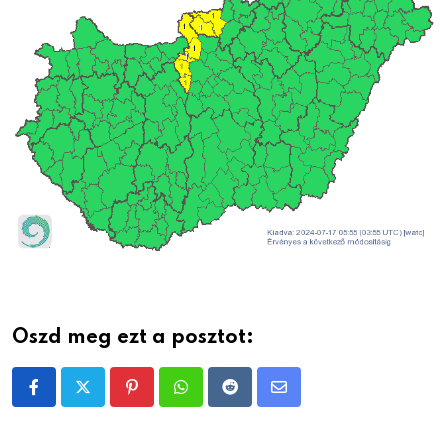
Oszd meg ezt a posztot:
Pinterest
Whatsapp
Reddit
Share
via