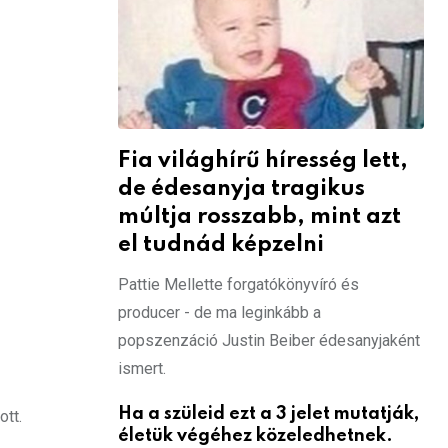
Fia világhírű híresség lett,
de édesanyja tragikus
múltja rosszabb, mint azt
el tudnád képzelni
Pattie Mellette forgatókönyvíró és
producer - de ma leginkább a
popszenzáció Justin Beiber édesanyjaként
ismert.
Ha a szüleid ezt a 3 jelet mutatják,
ott.
életük végéhez közeledhetnek.