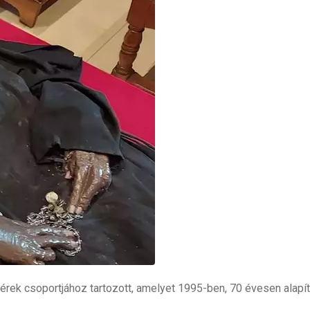
érek csoportjához tartozott, amelyet 1995-ben, 70 évesen alapít