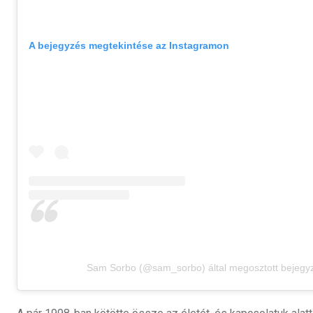
A bejegyzés megtekintése az Instagramon
Sam Sorbo (@sam_sorbo) által megosztott bejegy