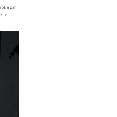
ól, a pár
ék a