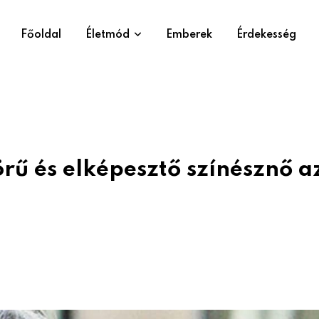
Főoldal
Életmód
Emberek
Érdekesség
rű és elképesztő színésznő a