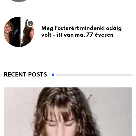
Meg Fosterért mindenki odáig
volt – itt van ma, 77 évesen
RECENT POSTS