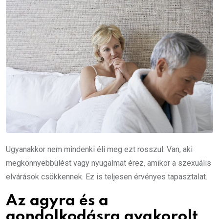
Ugyanakkor nem mindenki éli meg ezt rosszul. Van, aki
megkönnyebbülést vagy nyugalmat érez, amikor a szexuális
elvárások csökkennek. Ez is teljesen érvényes tapasztalat.
Az agyra és a
gondolkodásra gyakorolt