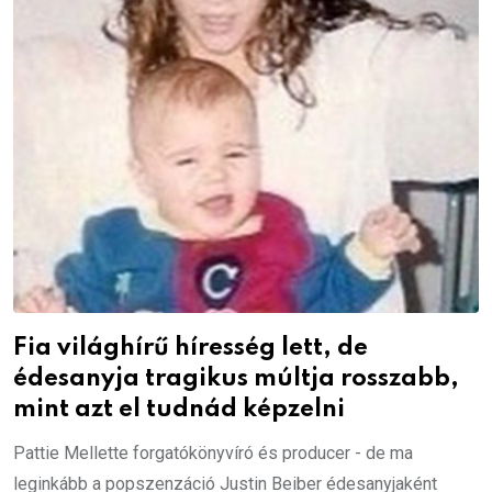
Fia világhírű híresség lett, de
édesanyja tragikus múltja rosszabb,
mint azt el tudnád képzelni
Pattie Mellette forgatókönyvíró és producer - de ma
leginkább a popszenzáció Justin Beiber édesanyjaként