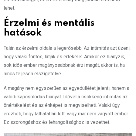
lehet.
Érzelmi és mentális
hatások
Talán az érzelmi oldala a legerősebb. Az intimitás azt üzeni,
hogy valaki fontos, látják és értékelik. Amikor ez hiányzik,
sok idős ember magányosabbnak érzi magát, akkor is, ha
nincs teljesen elszigetelve.
A magány nem egyszerűen az egyedüllétet jelenti, hanem a
valódi kapcsolódás hiányát. Idővel a csökkenő intimitás az
önértékelést és az énképet is megviselheti. Valaki úgy
érezheti, hogy láthatatlan lett, vagy már nem vágyott ember.
Ez szorongáshoz és lehangoltsághoz is vezethet.