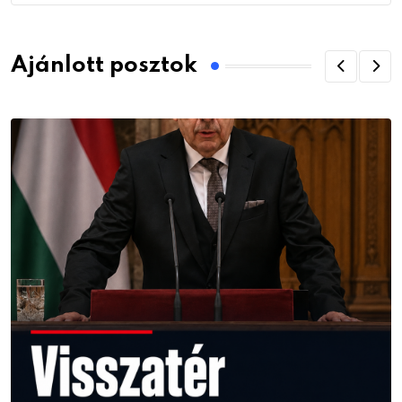
Ajánlott posztok