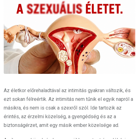
Az életkor előrehaladtával az intimitás gyakran változik, és
ezt sokan félreértik. Az intimitás nem tűnik el egyik napról a
másikra, és nem is csak a szexről szól. Ide tartozik az
érintés, az érzelmi közelség, a gyengédség és az a
biztonságérzet, amit egy másik ember közelsége ad.