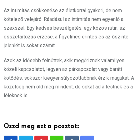
Az intimitás csökkenése az életkorral gyakori, de nem
kötelező velejáró. Ráadásul az intimitás nem egyenlő a
szexszel. Egy kedves beszélgetés, egy közös rutin, az
összetartozás érzése, a figyelmes érintés és az őszinte
jelenlét is sokat számít.
Azok az idősebb felnőttek, akik megőriznek valamilyen
közeli kapcsolatot, legyen az párkapcsolat vagy baráti
kötődés, sokszor kiegyensúlyozottabbnak érzik magukat. A
közelség nem old meg mindent, de sokat ad a testnek és a
léleknek is.
Oszd meg ezt a posztot: