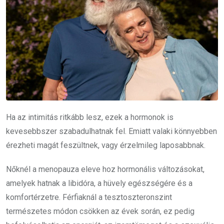
Ha az intimitás ritkább lesz, ezek a hormonok is
kevesebbszer szabadulhatnak fel. Emiatt valaki könnyebben
érezheti magát feszültnek, vagy érzelmileg laposabbnak.
Nőknél a menopauza eleve hoz hormonális változásokat,
amelyek hatnak a libidóra, a hüvely egészségére és a
komfortérzetre. Férfiaknál a tesztoszteronszint
természetes módon csökken az évek során, ez pedig