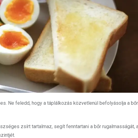
. Ne feledd, hogy a táplálkozás közvetlenül befolyásolja a bőr
éges zsírt tartalmaz, segít fenntartani a bőr rugalmasságát, a
intjét.