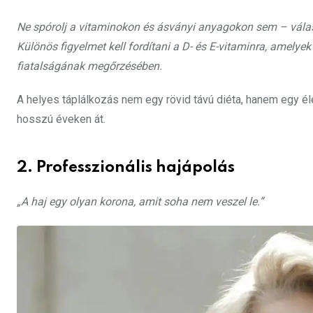
Ne spórolj a vitaminokon és ásványi anyagokon sem – válass
Különös figyelmet kell fordítani a D- és E-vitaminra, amelye
fiatalságának megőrzésében.
A helyes táplálkozás nem egy rövid távú diéta, hanem egy é
hosszú éveken át.
2. Professzionális hajápolás
„A haj egy olyan korona, amit soha nem veszel le.”