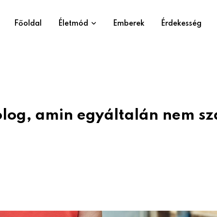
Főoldal
Életmód
Emberek
Érdekesség
dolog, amin egyáltalán nem s