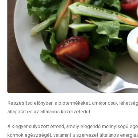
Részesítsd előnyben a biotermékeket, amikor csak lehetséges
állapotát és az általános közérzetedet.
A kiegyensúlyozott étrend, amely elegendő mennyiségű egészs
körmök egészségét, valamint a szervezet általános energiasz