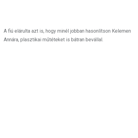
A fiú elárulta azt is, hogy minél jobban hasonlítson Kelemen
Annára, plasztikai műtéteket is bátran bevállal.