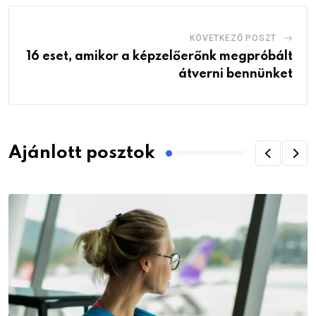
KÖVETKEZŐ POSZT
16 eset, amikor a képzelőerőnk megpróbált
átverni bennünket
Ajánlott posztok