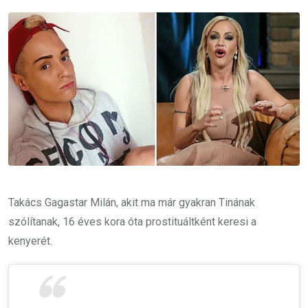
Email
Takács Gagastar Milán, akit ma már gyakran Tinának
szólítanak, 16 éves kora óta prostituáltként keresi a
kenyerét.