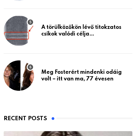
A törülközőkön lévő titokzatos
csíkok valódi célja…
Meg Fosterért mindenki odáig
volt – itt van ma, 77 évesen
RECENT POSTS