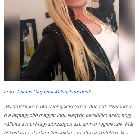
Fotó:
Takács Gagastar Milán/Facebook
„
Gyermekkorom óta rajongok Kelemen Annáért. Számomra
ő a legnagyobb magyar idol. Nagyon becsülöm azért, hogy
vállalta a mai Magyarországon azt, amivel foglalkozik. Már
fiúként is rá akartam hasonlítani, miatta szőkíttettem ki a