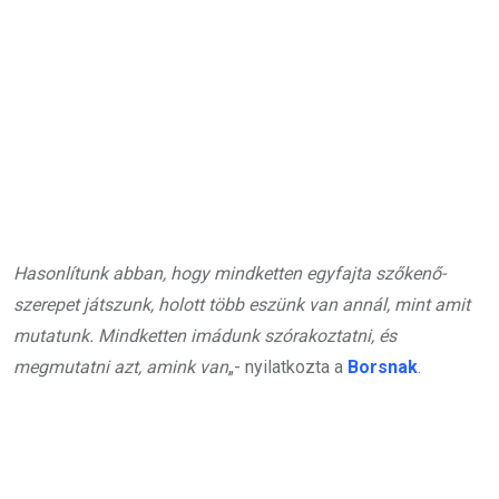
Hasonlítunk abban, hogy mindketten egyfajta szőkenő-
szerepet játszunk, holott több eszünk van annál, mint amit
mutatunk. Mindketten imádunk szórakoztatni, és
megmutatni azt, amink van
„- nyilatkozta a
Borsnak
.