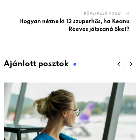
KÖVETKEZŐ POSZT
Hogyan nézne ki 12 szuperhős, ha Keanu
Reeves játszaná őket?
Ajánlott posztok