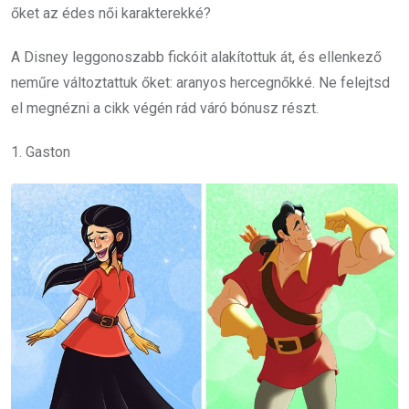
őket az édes női karakterekké?
A Disney leggonoszabb fickóit alakítottuk át, és ellenkező
neműre változtattuk őket: aranyos hercegnőkké. Ne felejtsd
el megnézni a cikk végén rád váró bónusz részt.
1. Gaston