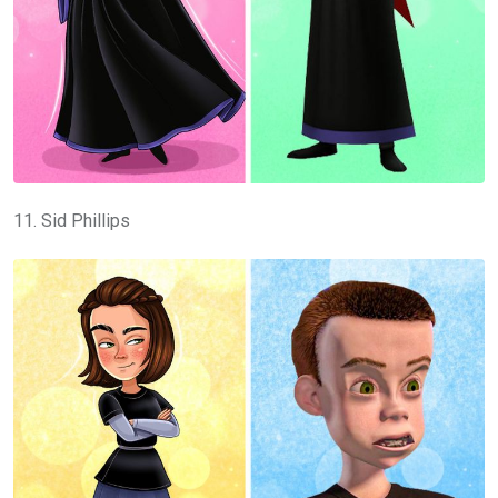
11. Sid Phillips