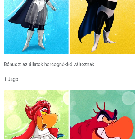
Bónusz: az állatok hercegnőkké változnak
1.Jago