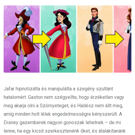
Email
Jafar hipnotizálta és manipulálta a szegény szultánt
hatalomért. Gaston nem szégyellte, hogy érzéketlen vagy
meg akarja ölni a Szörnyeteget, és Hádész nem állt meg,
amíg minden holt lélek engedelmességre kényszerült. A
Disney gazemberek nagyon gonoszak lehetnek – de mi
lenne, ha egy kicsit szerkesztenénk őket, és átalakítanánk