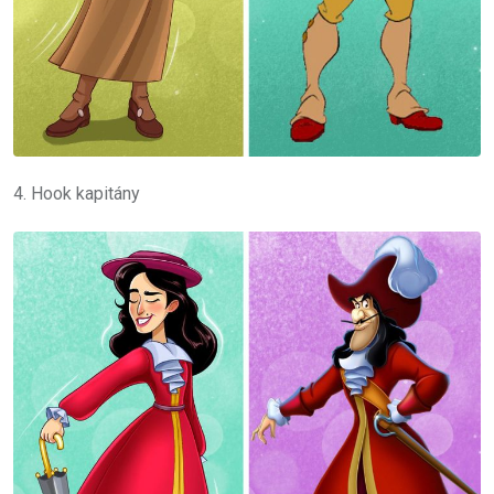
4. Hook kapitány