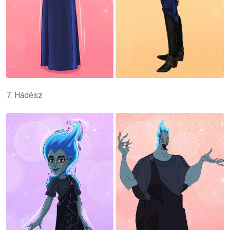
7. Hádész