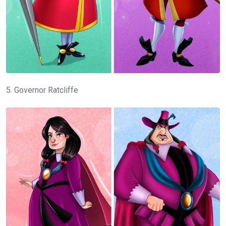
5. Governor Ratcliffe