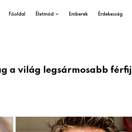
Főoldal
Életmód
Emberek
Érdekesség
 a világ legsármosabb férfij