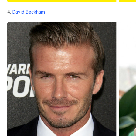
4.
David Beckham