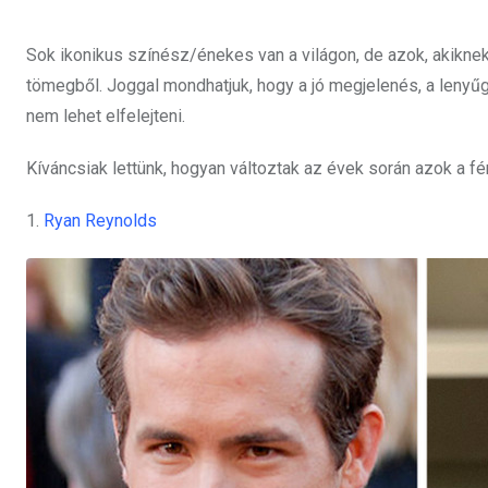
Sok ikonikus színész/énekes van a világon, de azok, akiknek
tömegből. Joggal mondhatjuk, hogy a jó megjelenés, a len
nem lehet elfelejteni.
Kíváncsiak lettünk, hogyan változtak az évek során azok a fér
1.
Ryan Reynolds