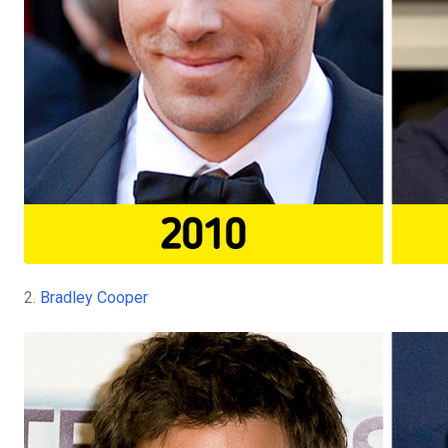
2.
Bradley Cooper