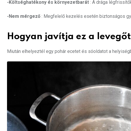
-Költséghatékony és környezetbarát
: A drága légfrissít
-Nem mérgező
: Megfelelő kezelés esetén biztonságos gy
Hogyan javítja ez a levegőt
Miután elhelyeztél egy pohár ecetet és sóoldatot a helyiség