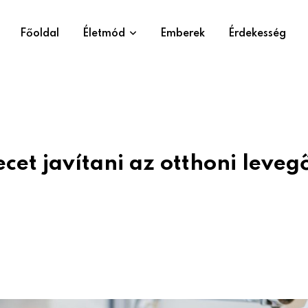
Főoldal
Életmód
Emberek
Érdekesség
ecet javítani az otthoni leveg