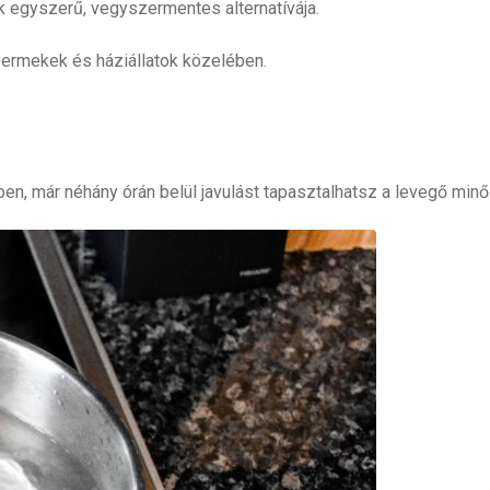
ők egyszerű, vegyszermentes alternatívája.
ermekek és háziállatok közelében.
ben, már néhány órán belül javulást tapasztalhatsz a levegő min