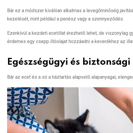
Bár ez a módszer kiválóan alkalmas a levegőminőség javítás
kezelését, mint például a penész vagy a szennyeződés.
Ezenkívül a kezdeti ecetillat érezhető lehet, de viszonylag 
érdemes egy csepp illóolajat hozzáadni a keverékhez az ill
Egészségügyi és biztonság
Bár az ecet és a só a háztartás alapvető alapanyagai, elenge