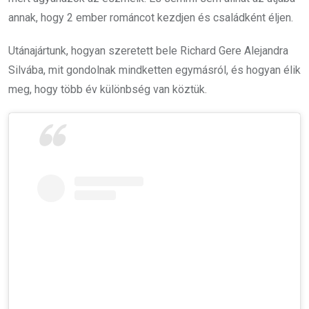
annak, hogy 2 ember románcot kezdjen és családként éljen.
Utánajártunk, hogyan szeretett bele Richard Gere Alejandra
Silvába, mit gondolnak mindketten egymásról, és hogyan élik
meg, hogy több év különbség van köztük.