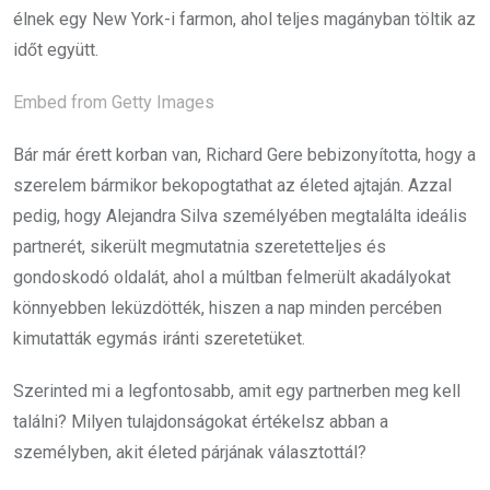
élnek egy New York-i farmon, ahol teljes magányban töltik az
időt együtt.
Embed from Getty Images
Bár már érett korban van, Richard Gere bebizonyította, hogy a
szerelem bármikor bekopogtathat az életed ajtaján. Azzal
pedig, hogy Alejandra Silva személyében megtalálta ideális
partnerét, sikerült megmutatnia szeretetteljes és
gondoskodó oldalát, ahol a múltban felmerült akadályokat
könnyebben leküzdötték, hiszen a nap minden percében
kimutatták egymás iránti szeretetüket.
Szerinted mi a legfontosabb, amit egy partnerben meg kell
találni? Milyen tulajdonságokat értékelsz abban a
személyben, akit életed párjának választottál?