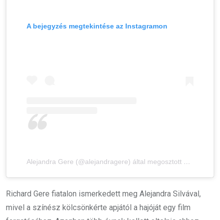
A bejegyzés megtekintése az Instagramon
Alejandra Gere (@alejandragere) által megosztott bejegyzés
Richard Gere fiatalon ismerkedett meg Alejandra Silvával,
mivel a színész kölcsönkérte apjától a hajóját egy film