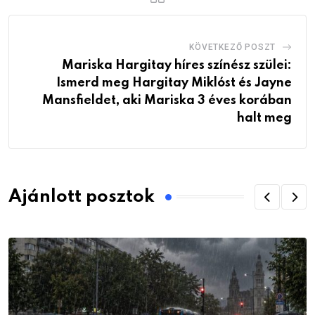
KÖVETKEZŐ POSZT
Mariska Hargitay híres színész szülei:
Ismerd meg Hargitay Miklóst és Jayne
Mansfieldet, aki Mariska 3 éves korában
halt meg
Ajánlott posztok