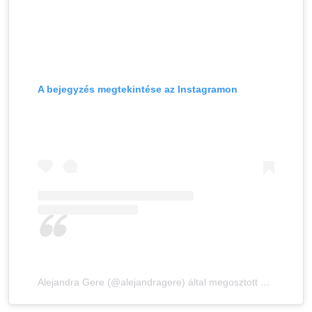
A bejegyzés megtekintése az Instagramon
Alejandra Gere (@alejandragere) által megosztott bejegyzés