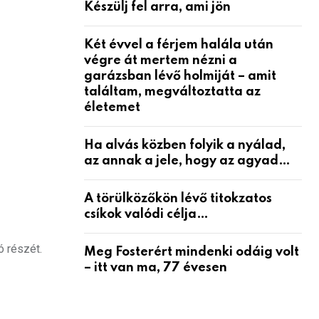
Készülj fel arra, ami jön
Két évvel a férjem halála után
végre át mertem nézni a
garázsban lévő holmiját – amit
találtam, megváltoztatta az
életemet
Ha alvás közben folyik a nyálad,
az annak a jele, hogy az agyad…
A törülközőkön lévő titokzatos
csíkok valódi célja…
ó részét.
Meg Fosterért mindenki odáig volt
– itt van ma, 77 évesen