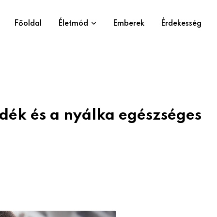
Főoldal
Életmód
Emberek
Érdekesség
dék és a nyálka egészséges