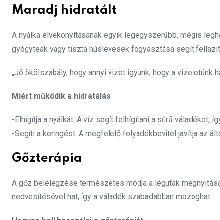
Maradj hidratált
A nyálka elvékonyításának egyik legegyszerűbb, mégis leghat
gyógyteák vagy tiszta húslevesek fogyasztása segít fellazíta
„Jó ökölszabály, hogy annyi vizet igyunk, hogy a vizeletünk h
Miért működik a hidratálás
-Elhígítja a nyálkát: A víz segít felhígítani a sűrű váladékot
-Segíti a keringést: A megfelelő folyadékbevitel javítja az 
Gőzterápia
A gőz belélegzése természetes módja a légutak megnyitásána
nedvesítésével hat, így a váladék szabadabban mozoghat.