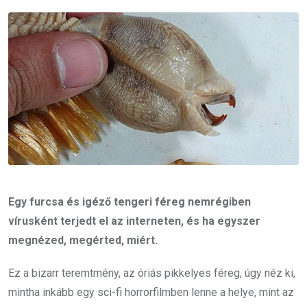
Email
Egy furcsa és igéző tengeri féreg nemrégiben
vírusként terjedt el az interneten, és ha egyszer
megnézed, megérted, miért.
Ez a bizarr teremtmény, az óriás pikkelyes féreg, úgy néz ki,
mintha inkább egy sci-fi horrorfilmben lenne a helye, mint az