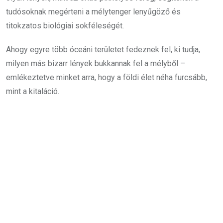
tudósoknak megérteni a mélytenger lenyűgöző és
titokzatos biológiai sokféleségét.
Ahogy egyre több óceáni területet fedeznek fel, ki tudja,
milyen más bizarr lények bukkannak fel a mélyből –
emlékeztetve minket arra, hogy a földi élet néha furcsább,
mint a kitaláció.