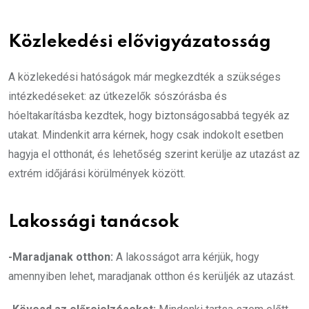
Közlekedési elővigyázatosság
A közlekedési hatóságok már megkezdték a szükséges
intézkedéseket: az útkezelők sószórásba és
hóeltakarításba kezdtek, hogy biztonságosabbá tegyék az
utakat. Mindenkit arra kérnek, hogy csak indokolt esetben
hagyja el otthonát, és lehetőség szerint kerülje az utazást az
extrém időjárási körülmények között.
Lakossági tanácsok
-Maradjanak otthon:
A lakosságot arra kérjük, hogy
amennyiben lehet, maradjanak otthon és kerüljék az utazást.