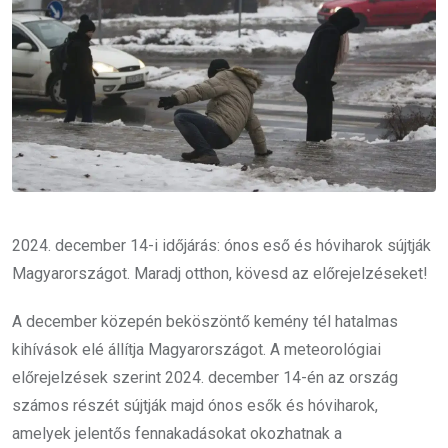
2024. december 14-i időjárás: ónos eső és hóviharok sújtják
Magyarországot. Maradj otthon, kövesd az előrejelzéseket!
A december közepén beköszöntő kemény tél hatalmas
kihívások elé állítja Magyarországot. A meteorológiai
előrejelzések szerint 2024. december 14-én az ország
számos részét sújtják majd ónos esők és hóviharok,
amelyek jelentős fennakadásokat okozhatnak a