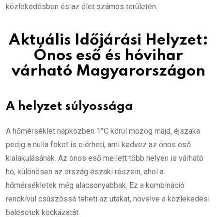
közlekedésben és az élet számos területén.
Aktuális Időjárási Helyzet:
Ónos eső és hóvihar
várható Magyarországon
A helyzet súlyossága
A hőmérséklet napközben 1°C körül mozog majd, éjszaka
pedig a nulla fokot is elérheti, ami kedvez az ónos eső
kialakulásának. Az ónos eső mellett több helyen is várható
hó, különösen az ország északi részein, ahol a
hőmérsékletek még alacsonyabbak. Ez a kombináció
rendkívül csúszóssá teheti az utakat, növelve a közlekedési
balesetek kockázatát​.