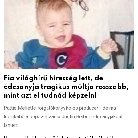
Fia világhírű híresség lett, de
édesanyja tragikus múltja rosszabb,
mint azt el tudnád képzelni
Pattie Mellette forgatókönyvíró és producer - de ma
leginkább a popszenzáció Justin Beiber édesanyjaként
ismert.