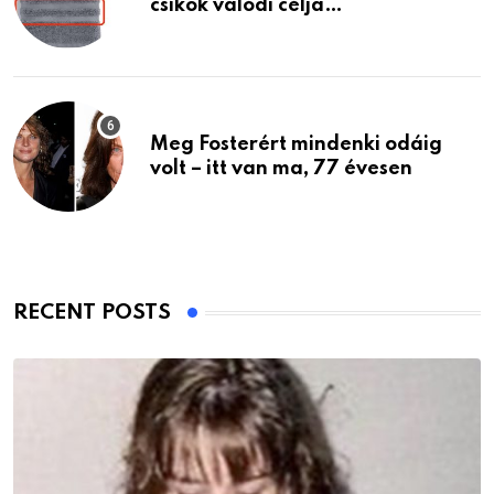
csíkok valódi célja…
Meg Fosterért mindenki odáig
volt – itt van ma, 77 évesen
RECENT POSTS