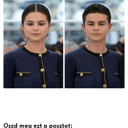
Oszd meg ezt a posztot: