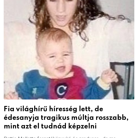
Fia világhírű híresség lett, de
édesanyja tragikus múltja rosszabb,
mint azt el tudnád képzelni