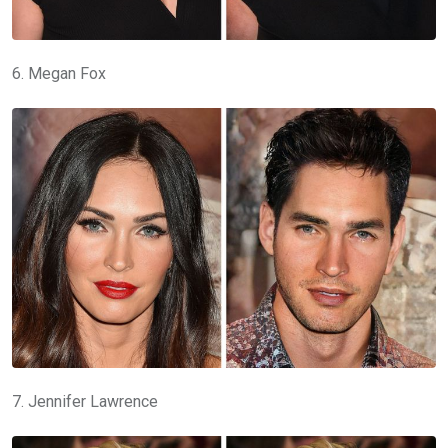
6. Megan Fox
7. Jennifer Lawrence