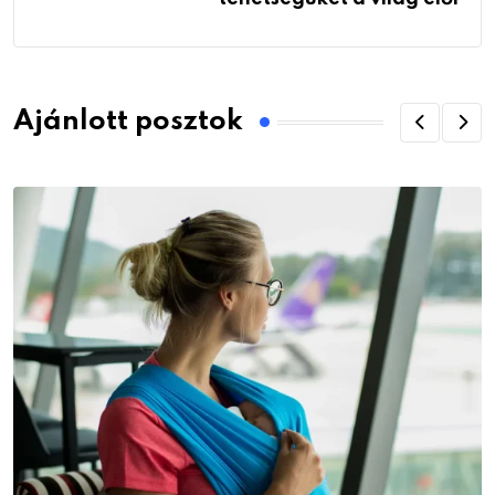
Ajánlott posztok