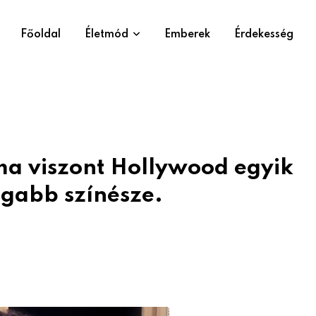
Főoldal
Életmód
Emberek
Érdekesség
 ma viszont Hollywood egyik
gabb színésze.