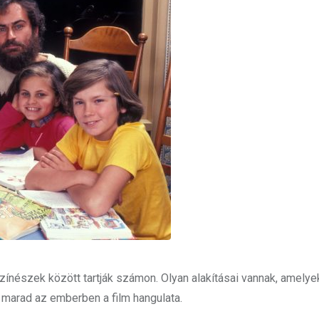
nészek között tartják számon. Olyan alakításai vannak, amelye
 marad az emberben a film hangulata.