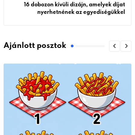
16 dobozon kívüli dizájn, amelyek díjat
nyerhetnének az egyediségükkel
Ajánlott posztok