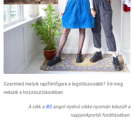
Szerinted melyik rajzfilmfigura a legstílusosabb? Írd meg
nekünk a hozzászólásokban.
A cikk a
BS
angol nyelvű cikke nyomán készült a
napjainkportál fordításában.