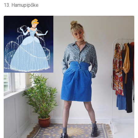
13. Hamupipőke