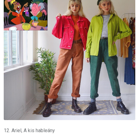
12. Ariel, A kis hableány