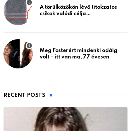
A törülközőkön lévő titokzatos
csíkok valódi célja…
Meg Fosterért mindenki odáig
volt – itt van ma, 77 évesen
RECENT POSTS