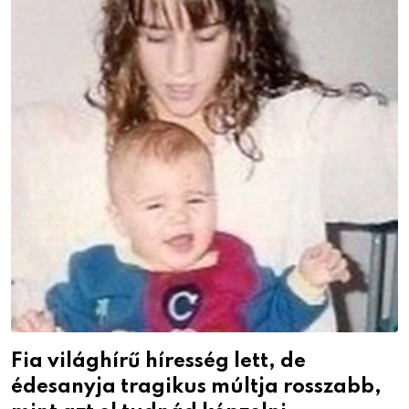
Fia világhírű híresség lett, de
édesanyja tragikus múltja rosszabb,