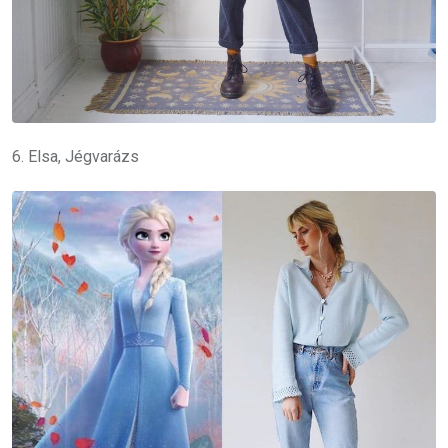
6. Elsa, Jégvarázs