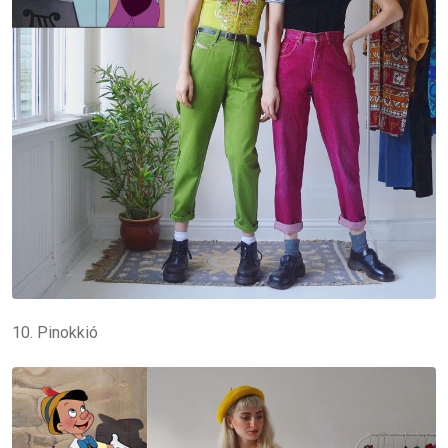
10. Pinokkió