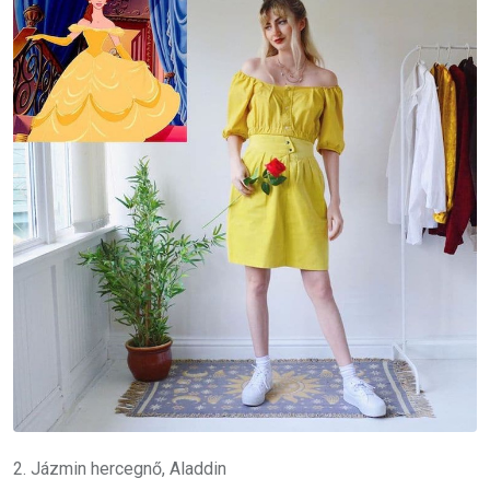
2. Jázmin hercegnő, Aladdin