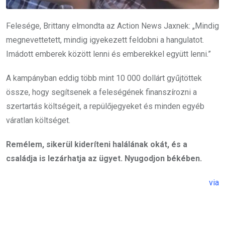
Felesége, Brittany elmondta az Action News Jaxnek: „Mindig
megnevettetett, mindig igyekezett feldobni a hangulatot.
Imádott emberek között lenni és emberekkel együtt lenni.”
A kampányban eddig több mint 10 000 dollárt gyűjtöttek
össze, hogy segítsenek a feleségének finanszírozni a
szertartás költségeit, a repülőjegyeket és minden egyéb
váratlan költséget.
Remélem, sikerül kideríteni halálának okát, és a
családja is lezárhatja az ügyet. Nyugodjon békében.
via