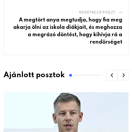
KÖVETKEZŐ POSZT
A megtört anya megtudja, hogy fia meg
akarja ölni az iskola diákjait, és meghozza
a megrázó döntést, hogy kihívja rá a
rendőrséget
Ajánlott posztok