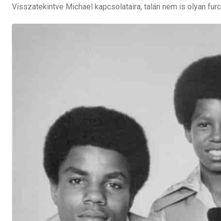
Visszatekintve Michael kapcsolataira, talán nem is olyan fu