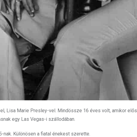
, Lisa Marie Presley-vel. Mindössze 16 éves volt, amikor elősz
ásnak egy Las Vegas-i szállodában.
5-nak. Különösen a fiatal énekest szerette.