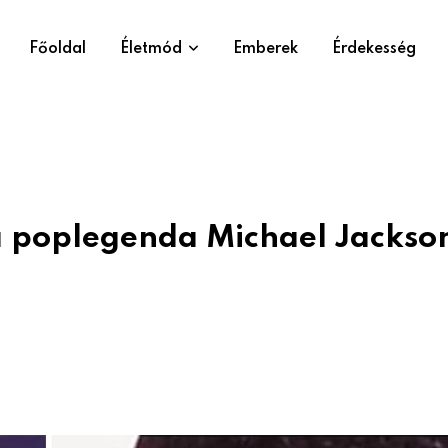
Főoldal
Életmód
Emberek
Érdekesség
 a poplegenda Michael Jackso