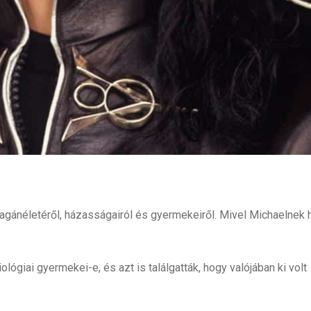
magánéletéről, házasságairól és gyermekeiről. Mivel Michaelnek
ógiai gyermekei-e, és azt is találgatták, hogy valójában ki volt