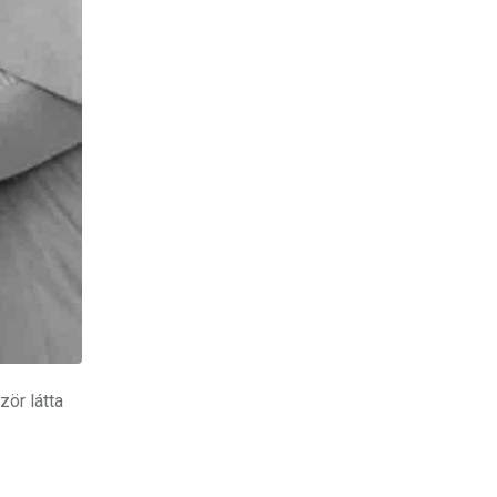
ör látta