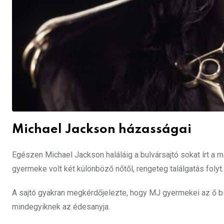
Michael Jackson házasságai
Egészen Michael Jackson haláláig a bulvársajtó sokat írt a 
gyermeke volt két különböző nőtől, rengeteg találgatás folyt.
A sajtó gyakran megkérdőjelezte, hogy MJ gyermekei az ő biol
mindegyiknek az édesanyja.