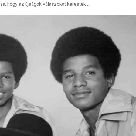
rcsa, hogy az újságok válaszokat kerestek …