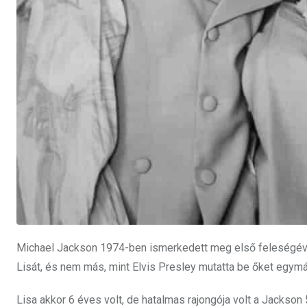
Michael Jackson 1974-ben ismerkedett meg első feleségével
Lisát, és nem más, mint Elvis Presley mutatta be őket egym
Lisa akkor 6 éves volt, de hatalmas rajongója volt a Jackson 