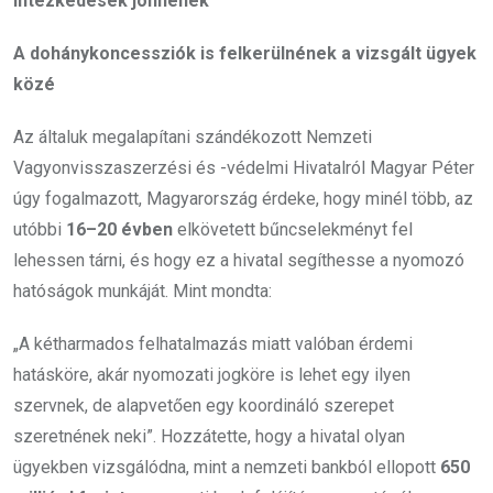
intézkedések jönnének
A dohánykoncessziók is felkerülnének a vizsgált ügyek
közé
Az általuk megalapítani szándékozott Nemzeti
Vagyonvisszaszerzési és -védelmi Hivatalról Magyar Péter
úgy fogalmazott, Magyarország érdeke, hogy minél több, az
utóbbi
16–20 évben
elkövetett bűncselekményt fel
lehessen tárni, és hogy ez a hivatal segíthesse a nyomozó
hatóságok munkáját. Mint mondta:
„A kétharmados felhatalmazás miatt valóban érdemi
hatásköre, akár nyomozati jogköre is lehet egy ilyen
szervnek, de alapvetően egy koordináló szerepet
szeretnének neki”. Hozzátette, hogy a hivatal olyan
ügyekben vizsgálódna, mint a nemzeti bankból ellopott
650