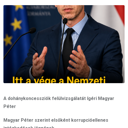
Email
A dohánykoncessziók felülvizsgálatát ígéri Magyar
Péter
Magyar Péter szerint elsőként korrupcióellenes