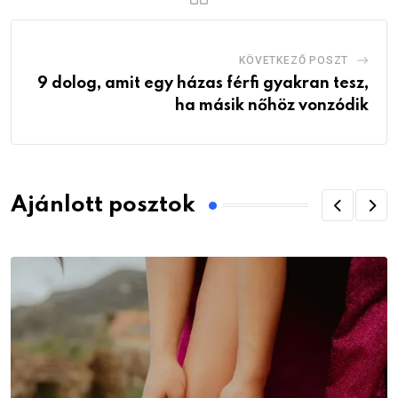
KÖVETKEZŐ POSZT
9 dolog, amit egy házas férfi gyakran tesz,
ha másik nőhöz vonzódik
Ajánlott posztok