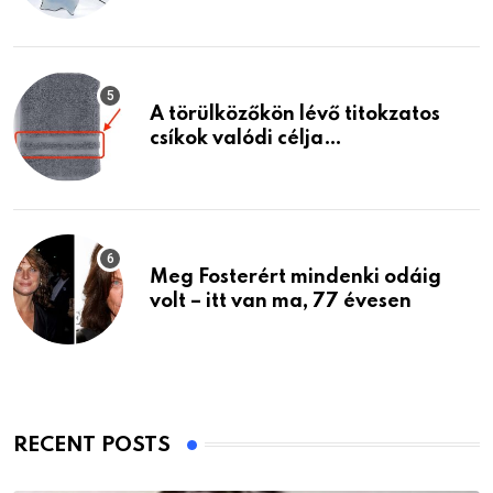
A törülközőkön lévő titokzatos
csíkok valódi célja…
Meg Fosterért mindenki odáig
volt – itt van ma, 77 évesen
RECENT POSTS