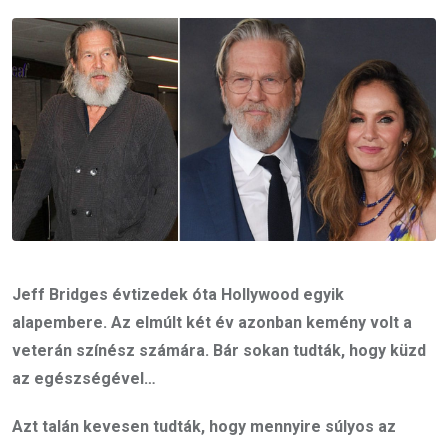
Email
Jeff Bridges évtizedek óta Hollywood egyik
alapembere. Az elmúlt két év azonban kemény volt a
veterán színész számára. Bár sokan tudták, hogy küzd
az egészségével…
Azt talán kevesen tudták, hogy mennyire súlyos az