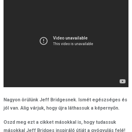
Nagyon örülünk Jeff Bridgesnek. Ismét egészséges és
jól van. Alig várjuk, hogy újra láthassuk a képernyőn.
Oszd meg ezt a cikket másokkal is, hogy tudassuk
másokkal Jeff Bridges inspiráló útját a gyógyulás felé!