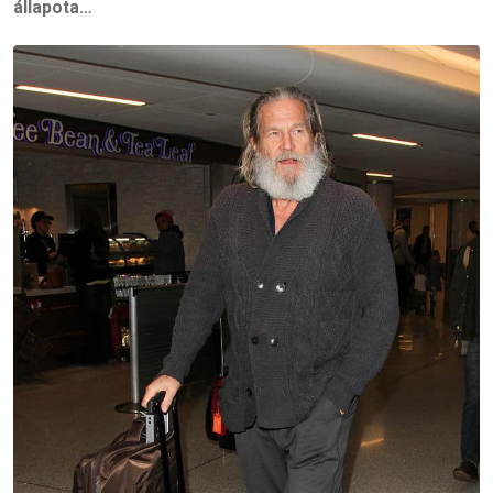
állapota…