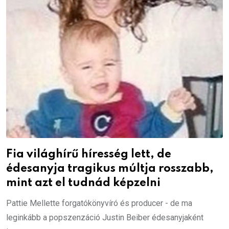
Fia világhírű híresség lett, de
édesanyja tragikus múltja rosszabb,
mint azt el tudnád képzelni
Pattie Mellette forgatókönyvíró és producer - de ma
leginkább a popszenzáció Justin Beiber édesanyjaként