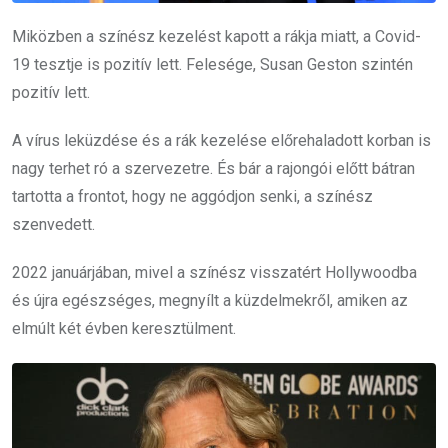
Miközben a színész kezelést kapott a rákja miatt, a Covid-
19 tesztje is pozitív lett. Felesége, Susan Geston szintén
pozitív lett.
A vírus leküzdése és a rák kezelése előrehaladott korban is
nagy terhet ró a szervezetre. És bár a rajongói előtt bátran
tartotta a frontot, hogy ne aggódjon senki, a színész
szenvedett.
2022 januárjában, mivel a színész visszatért Hollywoodba
és újra egészséges, megnyílt a küzdelmekről, amiken az
elmúlt két évben keresztülment.