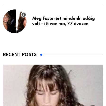
Meg Fosterért mindenki odáig
volt – itt van ma, 77 évesen
RECENT POSTS