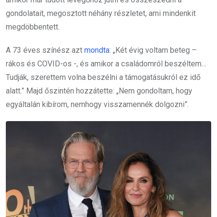
gondolatait, megosztott néhány részletet, ami mindenkit
megdöbbentett.
A 73 éves színész azt
mondta
: „Két évig voltam beteg –
rákos és COVID-os -, és amikor a családomról beszéltem…
Tudják, szerettem volna beszélni a támogatásukról ez idő
alatt.” Majd őszintén hozzátette: „Nem gondoltam, hogy
egyáltalán kibírom, nemhogy visszamennék dolgozni”.