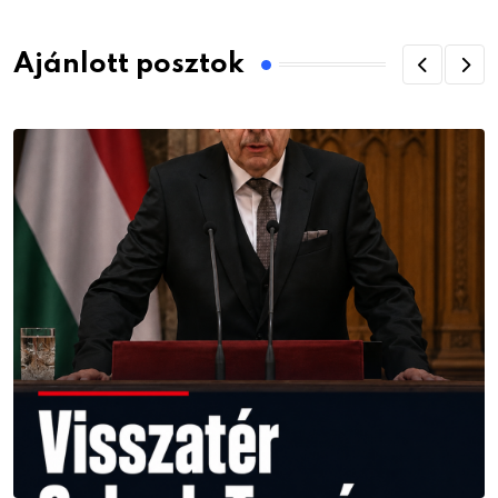
Ajánlott posztok