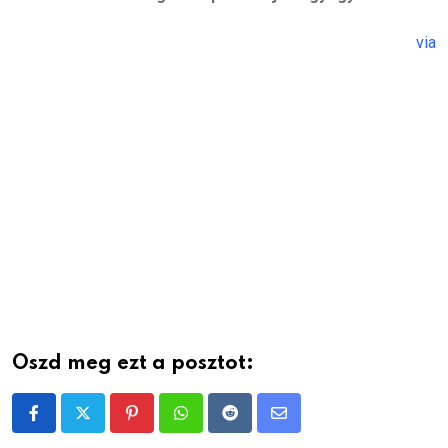
via
Oszd meg ezt a posztot:
Pinterest
Whatsapp
Reddit
Share