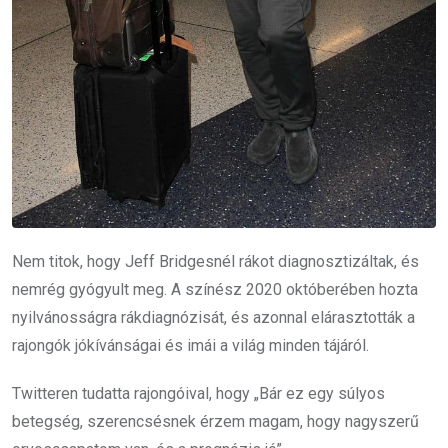
Nem titok, hogy Jeff Bridgesnél rákot diagnosztizáltak, és
nemrég gyógyult meg. A színész 2020 októberében hozta
nyilvánosságra rákdiagnózisát, és azonnal elárasztották a
rajongók jókívánságai és imái a világ minden tájáról.
Twitteren tudatta rajongóival, hogy „Bár ez egy súlyos
betegség, szerencsésnek érzem magam, hogy nagyszerű