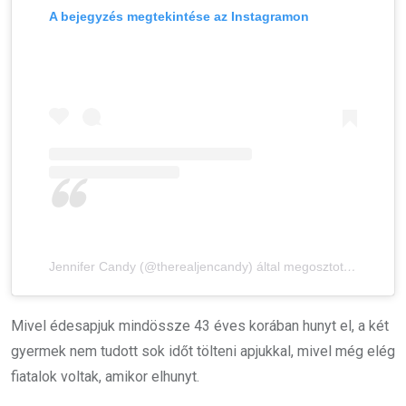
A bejegyzés megtekintése az Instagramon
Jennifer Candy (@therealjencandy) által megosztott bejegyzés
Mivel édesapjuk mindössze 43 éves korában hunyt el, a két
gyermek nem tudott sok időt tölteni apjukkal, mivel még elég
fiatalok voltak, amikor elhunyt.