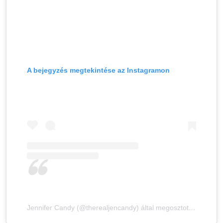
A bejegyzés megtekintése az Instagramon
Jennifer Candy (@therealjencandy) által megosztott bejegyzés