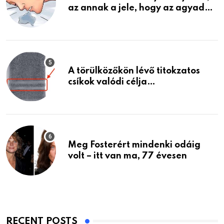
az annak a jele, hogy az agyad…
A törülközőkön lévő titokzatos
csíkok valódi célja…
Meg Fosterért mindenki odáig
volt – itt van ma, 77 évesen
RECENT POSTS