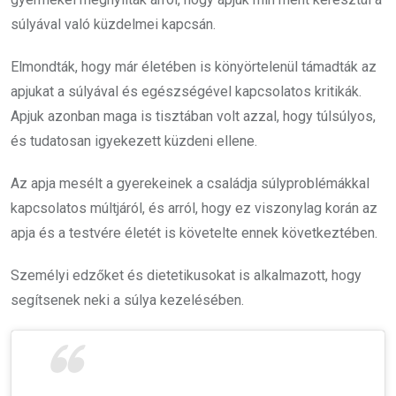
súlyával való küzdelmei kapcsán.
Elmondták, hogy már életében is könyörtelenül támadták az
apjukat a súlyával és egészségével kapcsolatos kritikák.
Apjuk azonban maga is tisztában volt azzal, hogy túlsúlyos,
és tudatosan igyekezett küzdeni ellene.
Az apja mesélt a gyerekeinek a családja súlyproblémákkal
kapcsolatos múltjáról, és arról, hogy ez viszonylag korán az
apja és a testvére életét is követelte ennek következtében.
Személyi edzőket és dietetikusokat is alkalmazott, hogy
segítsenek neki a súlya kezelésében.