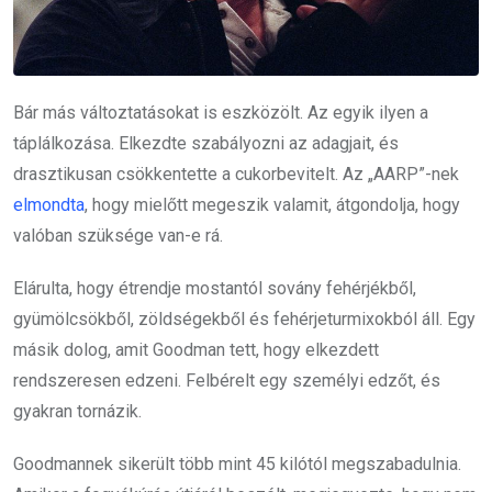
Bár más változtatásokat is eszközölt. Az egyik ilyen a
táplálkozása. Elkezdte szabályozni az adagjait, és
drasztikusan csökkentette a cukorbevitelt. Az „AARP”-nek
elmondta
, hogy mielőtt megeszik valamit, átgondolja, hogy
valóban szüksége van-e rá.
Elárulta, hogy étrendje mostantól sovány fehérjékből,
gyümölcsökből, zöldségekből és fehérjeturmixokból áll. Egy
másik dolog, amit Goodman tett, hogy elkezdett
rendszeresen edzeni. Felbérelt egy személyi edzőt, és
gyakran tornázik.
Goodmannek sikerült több mint 45 kilótól megszabadulnia.