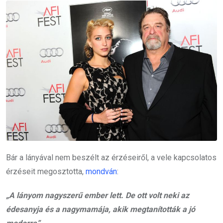
Bár a lányával nem beszélt az érzéseiről, a vele kapcsolatos
érzéseit megosztotta,
mondván
:
„A lányom nagyszerű ember lett. De ott volt neki az
édesanyja és a nagymamája, akik megtanították a jó