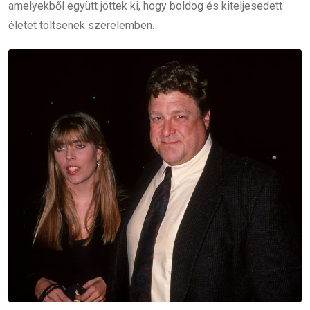
amelyekből együtt jöttek ki, hogy boldog és kiteljesedett
életet töltsenek szerelemben.