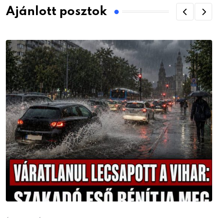
Ajánlott posztok