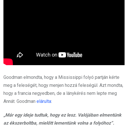
Goodman elmondta, hogy a Mississippi folyó partján kérte
meg a feleségét, hogy menjen hozzá feleségül. Azt mondta,
hogy a francia negyedben, de a lánykérés nem lepte meg
Annát. Goodman
elárulta
:
„Már egy ideje tudtuk, hogy ez lesz. Valójában elmentünk
az ékszerboltba, mielőtt lementünk volna a folyóhoz”.