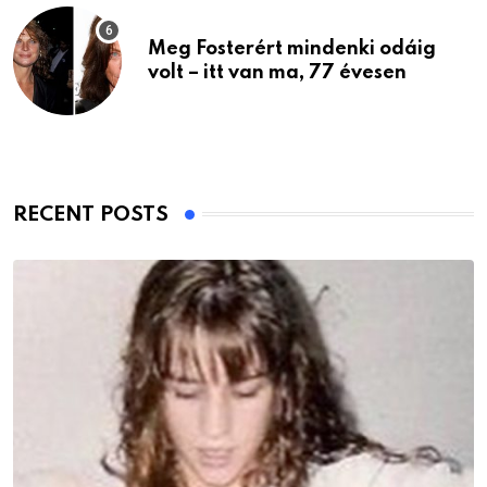
Meg Fosterért mindenki odáig
volt – itt van ma, 77 évesen
RECENT POSTS