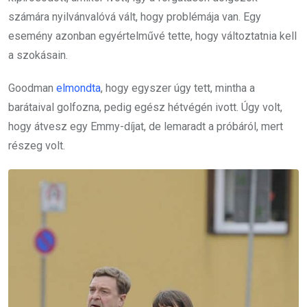
számára nyilvánvalóvá vált, hogy problémája van. Egy
esemény azonban egyértelművé tette, hogy változtatnia kell
a szokásain.
Goodman
elmondta
, hogy egyszer úgy tett, mintha a
barátaival golfozna, pedig egész hétvégén ivott. Úgy volt,
hogy átvesz egy Emmy-díjat, de lemaradt a próbáról, mert
részeg volt.