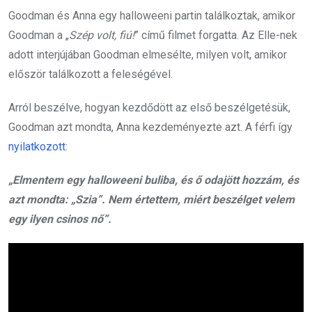
Goodman és Anna egy halloweeni partin találkoztak, amikor
Goodman a „
Szép volt, fiú!
” című filmet forgatta. Az Elle-nek
adott interjújában Goodman elmesélte, milyen volt, amikor
először találkozott a feleségével.
Arról beszélve, hogyan kezdődött az első beszélgetésük,
Goodman azt mondta, Anna kezdeményezte azt. A férfi így
nyilatkozott
:
„Elmentem egy halloweeni buliba, és ő odajött hozzám, és
azt mondta: „Szia”. Nem értettem, miért beszélget velem
egy ilyen csinos nő”.