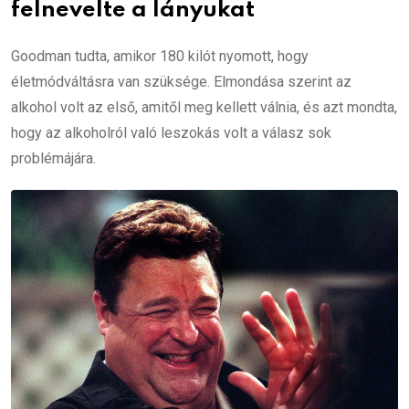
felnevelte a lányukat
Goodman tudta, amikor 180 kilót nyomott, hogy
életmódváltásra van szüksége. Elmondása szerint az
alkohol volt az első, amitől meg kellett válnia, és azt mondta,
hogy az alkoholról való leszokás volt a válasz sok
problémájára.