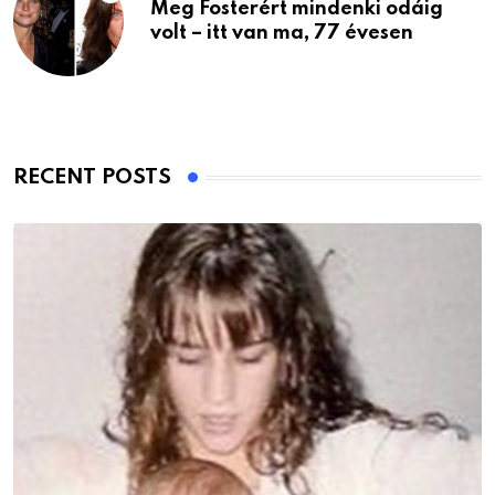
Meg Fosterért mindenki odáig
volt – itt van ma, 77 évesen
RECENT POSTS