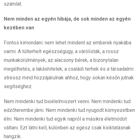
számlát.
Nem minden az egyén hibája, de sok minden az egyén
kezében van
Fontos kimondani: nem lehet mindent az emberek nyakába
varrni. A túlterhelt egészségügy, a várólisták, a rossz
munkakörülmények, az alacsony bérek, a bizonytalan
megélhetés, a lakáshitelek, a családi terhek és a társadalmi
stressz mind hozzájárulnak ahhoz, hogy sokan későn jutnak
segítséghez.
Nem mindenki tud bioélelmiszert venni. Nem mindenki tud
edzőterembe járni. Nem mindenki tud nyugodt környezetben
élni. Nem mindenki tud egyik napról a másikra életmódot
váltani. Ezt látni kell, különben az egész csak kioktatásnak
hangzik.