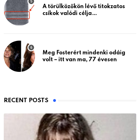
A törülközőkön lévő titokzatos
csíkok valódi célja…
Meg Fosterért mindenki odáig
volt – itt van ma, 77 évesen
RECENT POSTS