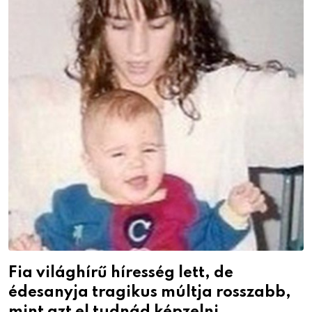
Fia világhírű híresség lett, de
édesanyja tragikus múltja rosszabb,