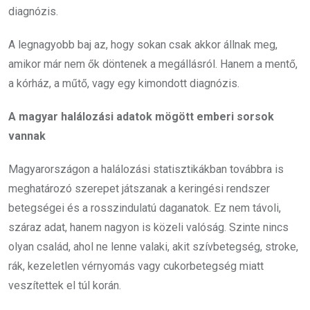
diagnózis.
A legnagyobb baj az, hogy sokan csak akkor állnak meg,
amikor már nem ők döntenek a megállásról. Hanem a mentő,
a kórház, a műtő, vagy egy kimondott diagnózis.
A magyar halálozási adatok mögött emberi sorsok
vannak
Magyarországon a halálozási statisztikákban továbbra is
meghatározó szerepet játszanak a keringési rendszer
betegségei és a rosszindulatú daganatok. Ez nem távoli,
száraz adat, hanem nagyon is közeli valóság. Szinte nincs
olyan család, ahol ne lenne valaki, akit szívbetegség, stroke,
rák, kezeletlen vérnyomás vagy cukorbetegség miatt
veszítettek el túl korán.