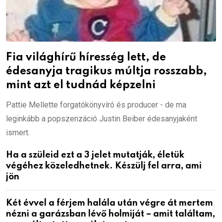
Fia világhírű híresség lett, de
édesanyja tragikus múltja rosszabb,
mint azt el tudnád képzelni
Pattie Mellette forgatókönyvíró és producer - de ma
leginkább a popszenzáció Justin Beiber édesanyjaként
ismert.
Ha a szüleid ezt a 3 jelet mutatják, életük
végéhez közeledhetnek. Készülj fel arra, ami
jön
Két évvel a férjem halála után végre át mertem
nézni a garázsban lévő holmiját – amit találtam,