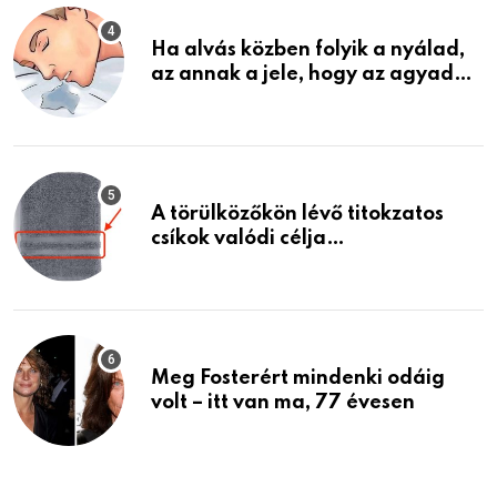
Ha alvás közben folyik a nyálad,
az annak a jele, hogy az agyad…
A törülközőkön lévő titokzatos
csíkok valódi célja…
Meg Fosterért mindenki odáig
volt – itt van ma, 77 évesen