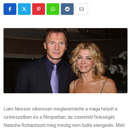
Pinterest
Whatsapp
Reddit
Share
via
Email
Liam Neeson sikeresen megteremtette a maga helyét a
színészetben és a filmiparban, de szeretett feleségét,
Natasha Richardsont még mindig nem tudta elengedni. Mint