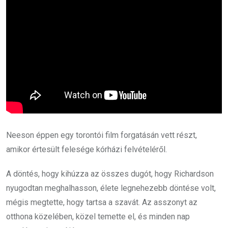
Neeson éppen egy torontói film forgatásán vett részt,
amikor értesült felesége kórházi felvételéről.
A döntés, hogy kihúzza az összes dugót, hogy Richardson
nyugodtan meghalhasson, élete legnehezebb döntése volt,
mégis megtette, hogy tartsa a szavát. Az asszonyt az
otthona közelében, közel temette el, és minden nap