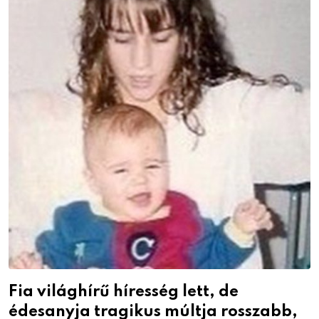
Fia világhírű híresség lett, de
édesanyja tragikus múltja rosszabb,