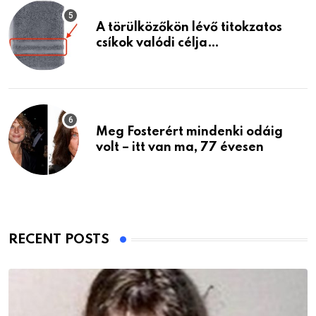
A törülközőkön lévő titokzatos
csíkok valódi célja…
Meg Fosterért mindenki odáig
volt – itt van ma, 77 évesen
RECENT POSTS