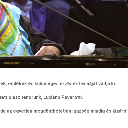
, emlékek és különleges érzések lavináját váltja ki.
tett olasz tenorunk, Luciano Pavarotti.
, de az egyetlen megdönthetetlen igazság mindig és kizáró