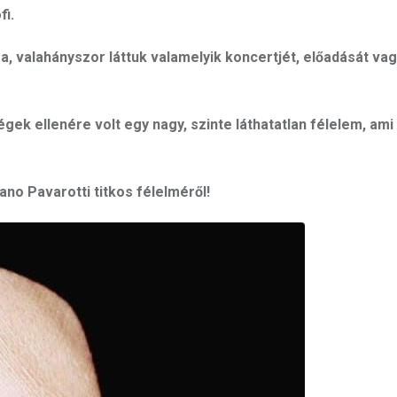
fi.
, valahányszor láttuk valamelyik koncertjét, előadását vag
ek ellenére volt egy nagy, szinte láthatatlan félelem, ami 
no Pavarotti titkos félelméről!