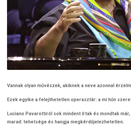
Vannak olyan művészek, akiknek a neve azonnal érzelmek
Ezek egyike a felejthetetlen operasztár: a mi hőn szere
Luciano Pavarottiról sok mindent írtak és mondtak már
marad: tehetsége és hangja megkérdőjelezhetetlen.