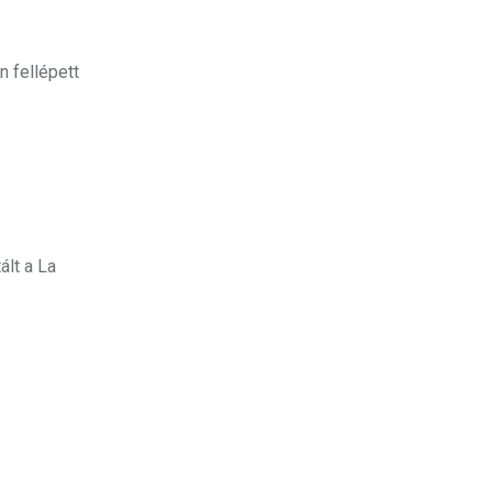
n fellépett
ált a La