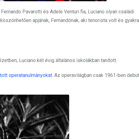
Fernando Pavarotti és Adele Venturi fia, Luciano olyan családi
 köszönhetően apjának, Fernandónak, aki tenorista volt és gyakra
etben, Luciano két évig általános iskolákban tanított.
atott operatanulmányokat
. Az operavilágban csak 1961-ben debüt