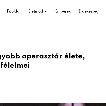
Főoldal
Életmód
Emberek
Érdekesség
gyobb operasztár élete,
félelmei