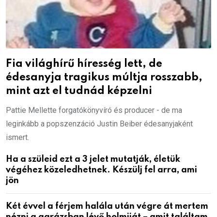
Fia világhírű híresség lett, de
édesanyja tragikus múltja rosszabb,
mint azt el tudnád képzelni
Pattie Mellette forgatókönyvíró és producer - de ma
leginkább a popszenzáció Justin Beiber édesanyjaként
ismert.
Ha a szüleid ezt a 3 jelet mutatják, életük
végéhez közeledhetnek. Készülj fel arra, ami
jön
Két évvel a férjem halála után végre át mertem