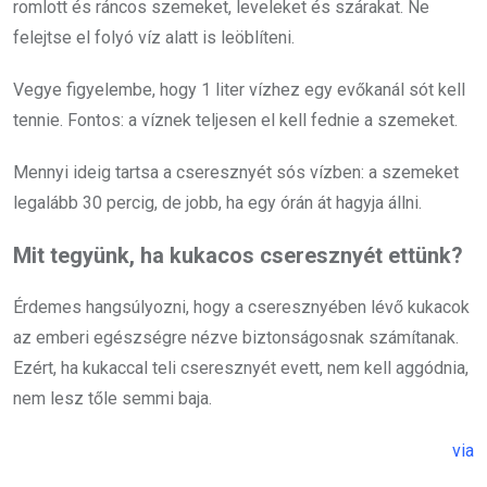
romlott és ráncos szemeket, leveleket és szárakat. Ne
felejtse el folyó víz alatt is leöblíteni.
Vegye figyelembe, hogy 1 liter vízhez egy evőkanál sót kell
tennie. Fontos: a víznek teljesen el kell fednie a szemeket.
Mennyi ideig tartsa a cseresznyét sós vízben: a szemeket
legalább 30 percig, de jobb, ha egy órán át hagyja állni.
Mit tegyünk, ha kukacos cseresznyét ettünk?
Érdemes hangsúlyozni, hogy a cseresznyében lévő kukacok
az emberi egészségre nézve biztonságosnak számítanak.
Ezért, ha kukaccal teli cseresznyét evett, nem kell aggódnia,
nem lesz tőle semmi baja.
via