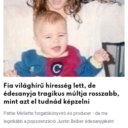
Fia világhírű híresség lett, de
édesanyja tragikus múltja rosszabb,
mint azt el tudnád képzelni
Pattie Mellette forgatókönyvíró és producer - de ma
leginkább a popszenzáció Justin Beiber édesanyjaként