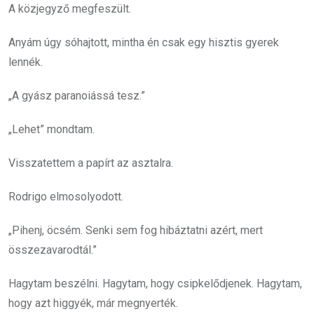
A közjegyző megfeszült.
Anyám úgy sóhajtott, mintha én csak egy hisztis gyerek
lennék.
„A gyász paranoiássá tesz.”
„Lehet” mondtam.
Visszatettem a papírt az asztalra.
Rodrigo elmosolyodott.
„Pihenj, öcsém. Senki sem fog hibáztatni azért, mert
összezavarodtál.”
Hagytam beszélni. Hagytam, hogy csipkelődjenek. Hagytam,
hogy azt higgyék, már megnyerték.