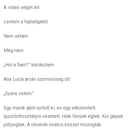
A videó véget ért.
Levtem a fejhallgatót.
Nem sírtam.
Még nem.
„Hol a fiam?” kérdeztem.
Ana Lucía arcán szomorúság ült.
„Gyere velem.”
Egy másik ajtót nyitott ki, és egy elkülönített
újszülöttosztályra vezetett. Halk fények égtek. Kis gépek
pittyegtek. A nővérek óvatos kézzel mozogtak.