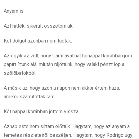
Anyám is.
Azt hitték, sikerült összetörniük.
Két dolgot azonban nem tudtak.
Az egyik az volt, hogy Camilával hat hónappal korábban jogi
papírt írtunk alá, miután rájöttünk, hogy valaki pénzt lop a
szőlőbirtokból.
A másik az, hogy azon a napon nem akkor értem haza,
amikor számítottak rám.
Két nappal korábban jöttem vissza.
Aznap este nem sírtam előttük. Hagytam, hogy az anyám a
temetés részleteiről beszéljen. Hagytam, hogy Rodrigo úgy