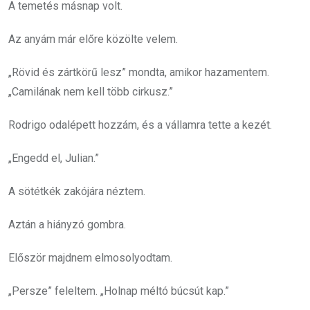
A temetés másnap volt.
Az anyám már előre közölte velem.
„Rövid és zártkörű lesz” mondta, amikor hazamentem.
„Camilának nem kell több cirkusz.”
Rodrigo odalépett hozzám, és a vállamra tette a kezét.
„Engedd el, Julian.”
A sötétkék zakójára néztem.
Aztán a hiányzó gombra.
Először majdnem elmosolyodtam.
„Persze” feleltem. „Holnap méltó búcsút kap.”