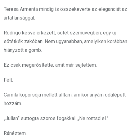
Teresa Armenta mindig is összekeverte az eleganciát az
ártatlansággal.
Rodrigo késve érkezett, sötét szemüvegben, egy új
sötétkék zakóban. Nem ugyanabban, amelyiken korábban
hiányzott a gomb.
Ez csak megerősítette, amit már sejtettem.
Félt.
Camila koporsója mellett álltam, amikor anyám odalépett
hozzám.
„Julian” suttogta szoros fogakkal. „Ne rontsd el.”
Ránéztem.