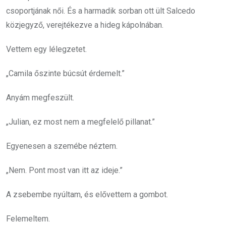
csoportjának női. És a harmadik sorban ott ült Salcedo
közjegyző, verejtékezve a hideg kápolnában.
Vettem egy lélegzetet.
„Camila őszinte búcsút érdemelt.”
Anyám megfeszült.
„Julian, ez most nem a megfelelő pillanat.”
Egyenesen a szemébe néztem.
„Nem. Pont most van itt az ideje.”
A zsebembe nyúltam, és elővettem a gombot.
Felemeltem.