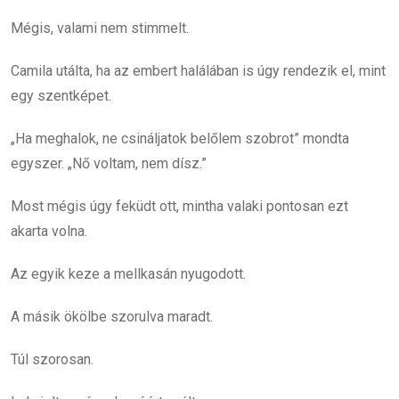
Mégis, valami nem stimmelt.
Camila utálta, ha az embert halálában is úgy rendezik el, mint
egy szentképet.
„Ha meghalok, ne csináljatok belőlem szobrot” mondta
egyszer. „Nő voltam, nem dísz.”
Most mégis úgy feküdt ott, mintha valaki pontosan ezt
akarta volna.
Az egyik keze a mellkasán nyugodott.
A másik ökölbe szorulva maradt.
Túl szorosan.