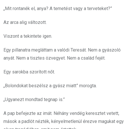
„Mit rontanék el, anya? A temetést vagy a terveteket?”
Az arca alig változott.
Viszont a tekintete igen.
Egy pillanatra megláttam a valódi Teresát. Nem a gyászoló
anyát. Nem a tisztes özvegyet. Nem a család fejét.
Egy sarokba szorított nőt.
„Bolondokat beszélsz a gyász miatt” morogta.
„Ugyanezt mondtad tegnap is.”
A pap befejezte az imát. Néhány vendég keresztet vetett,
mások a padlót nézték, kényelmetlenül érezve magukat egy