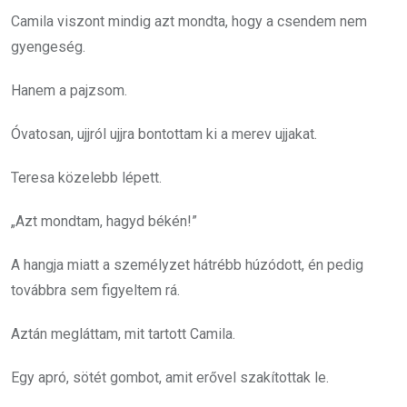
Camila viszont mindig azt mondta, hogy a csendem nem
gyengeség.
Hanem a pajzsom.
Óvatosan, ujjról ujjra bontottam ki a merev ujjakat.
Teresa közelebb lépett.
„Azt mondtam, hagyd békén!”
A hangja miatt a személyzet hátrébb húzódott, én pedig
továbbra sem figyeltem rá.
Aztán megláttam, mit tartott Camila.
Egy apró, sötét gombot, amit erővel szakítottak le.