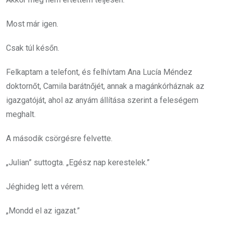
Most már igen.
Csak túl későn.
Felkaptam a telefont, és felhívtam Ana Lucía Méndez
doktornőt, Camila barátnőjét, annak a magánkórháznak az
igazgatóját, ahol az anyám állítása szerint a feleségem
meghalt.
A második csörgésre felvette.
„Julian” suttogta. „Egész nap kerestelek.”
Jéghideg lett a vérem.
„Mondd el az igazat.”