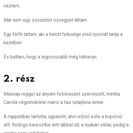
néztem.
Már nem egy összetört özvegyet láttam.
Egy férfit láttam, aki a halott felesége első nyomát tartja a
kezében.
És tudtam, hogy a legrosszabb még hátravan.
2. rész
Másnap reggel az anyám felolvasást szervezett, mintha
Camila végrendelete máris a ház tulajdona lenne.
A nappaliban tartotta, ugyanott, ahol előző este a koporsó
állt. Rodrigo keresztbe tett lábbal ült, a nyakán sállal, pedig a