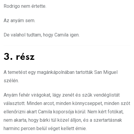
Rodrigo nem értette.
Az anyám sem.
De valahol tudtam, hogy Camila igen.
3. rész
A temetést egy magánkápolnában tartották San Miguel
szélén.
Anyám fehér virágokat, lágy zenét és szűk vendéglistát
választott. Minden arcot, minden könnycseppet, minden szót
ellenőrizni akart Camila koporsója körül. Nem kért fotókat,
nem akarta, hogy bárki túl közel álljon, és a szertartásnak
harminc percen belül véget kellett érnie.