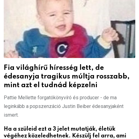
Fia világhírű híresség lett, de
édesanyja tragikus múltja rosszabb,
mint azt el tudnád képzelni
Pattie Mellette forgatókönyvíró és producer - de ma
leginkább a popszenzáció Justin Beiber édesanyjaként
ismert.
Ha a szüleid ezt a 3 jelet mutatják, életük
végéhez közeledhetnek. Készülj fel arra, ami