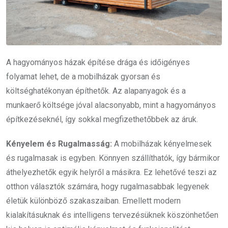
A hagyományos házak építése drága és időigényes
folyamat lehet, de a mobilházak gyorsan és
költséghatékonyan építhetők. Az alapanyagok és a
munkaerő költsége jóval alacsonyabb, mint a hagyományos
építkezéseknél, így sokkal megfizethetőbbek az áruk.
Kényelem és Rugalmasság:
A mobilházak kényelmesek
és rugalmasak is egyben. Könnyen szállíthatók, így bármikor
áthelyezhetők egyik helyről a másikra. Ez lehetővé teszi az
otthon választók számára, hogy rugalmasabbak legyenek
életük különböző szakaszaiban. Emellett modern
kialakításuknak és intelligens tervezésüknek köszönhetően