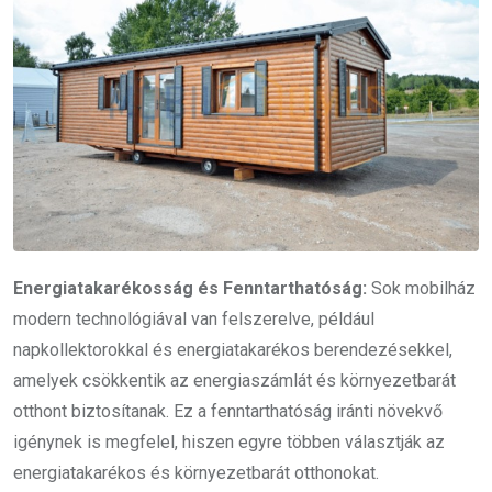
Energiatakarékosság és Fenntarthatóság:
Sok mobilház
modern technológiával van felszerelve, például
napkollektorokkal és energiatakarékos berendezésekkel,
amelyek csökkentik az energiaszámlát és környezetbarát
otthont biztosítanak. Ez a fenntarthatóság iránti növekvő
igénynek is megfelel, hiszen egyre többen választják az
energiatakarékos és környezetbarát otthonokat.