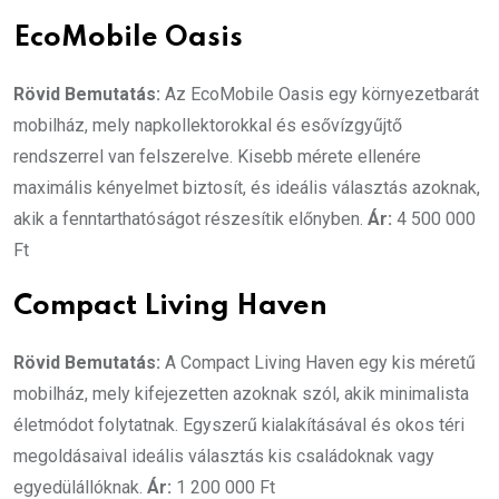
EcoMobile Oasis
Rövid Bemutatás:
Az EcoMobile Oasis egy környezetbarát
mobilház, mely napkollektorokkal és esővízgyűjtő
rendszerrel van felszerelve. Kisebb mérete ellenére
maximális kényelmet biztosít, és ideális választás azoknak,
akik a fenntarthatóságot részesítik előnyben.
Ár:
4 500 000
Ft
Compact Living Haven
Rövid Bemutatás:
A Compact Living Haven egy kis méretű
mobilház, mely kifejezetten azoknak szól, akik minimalista
életmódot folytatnak. Egyszerű kialakításával és okos téri
megoldásaival ideális választás kis családoknak vagy
egyedülállóknak.
Ár:
1 200 000 Ft