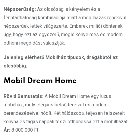
Népszerűség:
Az olcsóság, a kényelem és a
fenntarthatóság kombinációja miatt a mobilházak rendkívül
népszerűek lettek világszerte. Emberek milliói döntenek
úgy, hogy ezt az egyszerű, mégis kényelmes és modern
otthoni megoldást választják.
Jelenleg elérhető Mobilház tipusok, drágábbtól az
olcsóbbig:
Mobil Dream Home
Rövid Bemutatás:
A Mobil Dream Home egy luxus
mobilház, mely elegáns belső tereivel és modern
berendezéseivel hódít. Két hálószoba, teljesen felszerelt
konyha és tágas nappali teszi otthonossá ezt a mobilházat.
Ár:
8 000 000 Ft