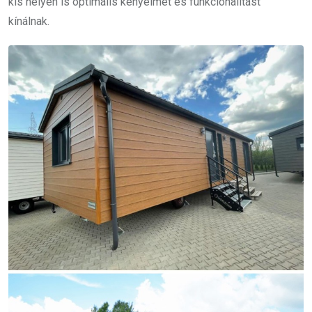
kis helyen is optimális kényelmet és funkcionalitást
kínálnak.