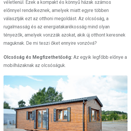
véletlenül. Ezek a kompakt és könnyű házak számos
előnnyel rendelkeznek, amelyek miatt egyre többen
választják ezt az otthoni megoldást. Az olcsóság, a
rugalmasság és az energiatakarékosság mind olyan
tényezők, amelyek vonzzák azokat, akik új otthont keresnek
maguknak. De mi teszi őket ennyire vonzóvá?
Olcsóság és Megfizethetőség:
Az egyik legfőbb előnye a
mobilházaknak az olcsóságuk.