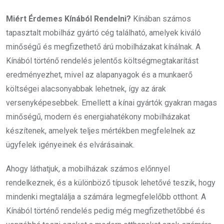
Miért Érdemes Kínából Rendelni?
Kínában számos
tapasztalt mobilház gyártó cég található, amelyek kiváló
minőségű és megfizethető árú mobilházakat kínálnak. A
Kínából történő rendelés jelentős költségmegtakarítást
eredményezhet, mivel az alapanyagok és a munkaerő
költségei alacsonyabbak lehetnek, így az árak
versenyképesebbek. Emellett a kínai gyártók gyakran magas
minőségű, modern és energiahatékony mobilházakat
készítenek, amelyek teljes mértékben megfelelnek az
ügyfelek igényeinek és elvárásainak.
Ahogy láthatjuk, a mobilházak számos előnnyel
rendelkeznek, és a különböző típusok lehetővé teszik, hogy
mindenki megtalálja a számára legmegfelelőbb otthont. A
Kínából történő rendelés pedig még megfizethetőbbé és