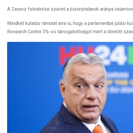
A Zavecz felmérése szerint a bizonytalanok aránya valamivel
Mindkét kutatás rámutat arra is, hogy a parlamentbe jutási 
Research Centre 5%-os támogatottságot mért a döntött sza