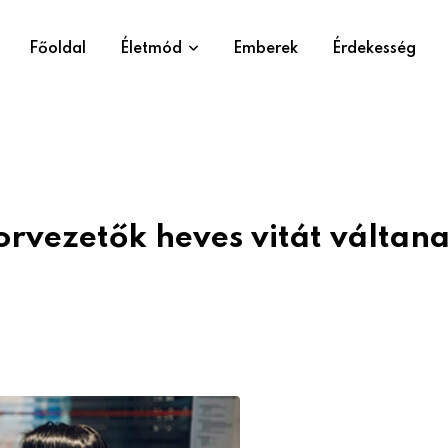
Főoldal
Életmód
Emberek
Érdekesség
orvezetők heves vitát váltana