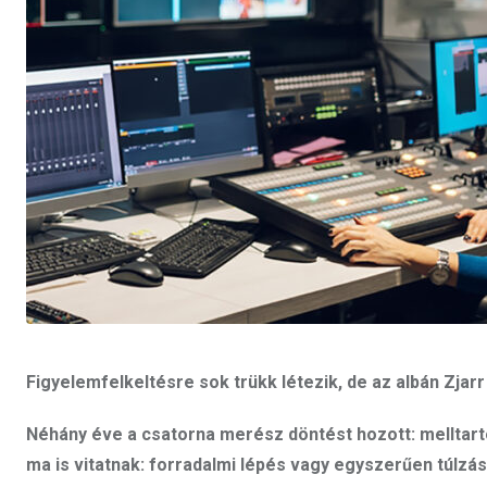
Figyelemfelkeltésre sok trükk létezik, de az albán Zjarr
Néhány éve a csatorna merész döntést hozott: melltart
ma is vitatnak: forradalmi lépés vagy egyszerűen túlzá