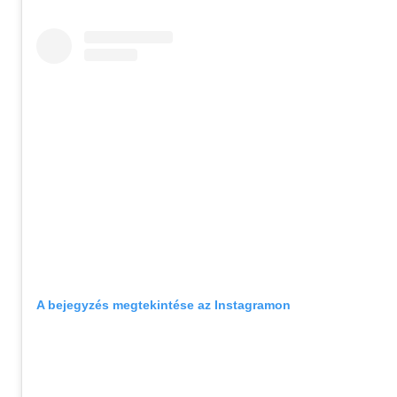
A bejegyzés megtekintése az Instagramon