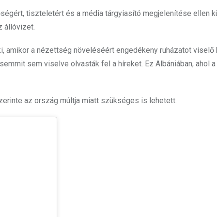
égért, tiszteletért és a média tárgyiasító megjelenítése ellen 
 állóvizet.
ki, amikor a nézettség növeléséért engedékeny ruházatot viselő
 semmit sem viselve olvasták fel a híreket. Ez Albániában, ahol a
zerinte az ország múltja miatt szükséges is lehetett.