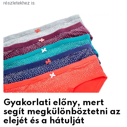
részletekhez is.
Gyakorlati előny, mert
segít megkülönböztetni az
elejét és a hátulját