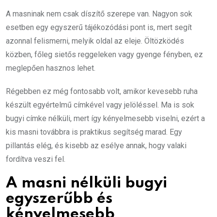
A masninak nem csak díszítő szerepe van. Nagyon sok
esetben egy egyszerű tájékozódási pont is, mert segít
azonnal felismerni, melyik oldal az eleje. Öltözködés
közben, főleg sietős reggeleken vagy gyenge fényben, ez
meglepően hasznos lehet.
Régebben ez még fontosabb volt, amikor kevesebb ruha
készült egyértelmű címkével vagy jelöléssel. Ma is sok
bugyi címke nélküli, mert így kényelmesebb viselni, ezért a
kis masni továbbra is praktikus segítség marad. Egy
pillantás elég, és kisebb az esélye annak, hogy valaki
fordítva veszi fel.
A masni nélküli bugyi
egyszerűbb és
kényelmesebb