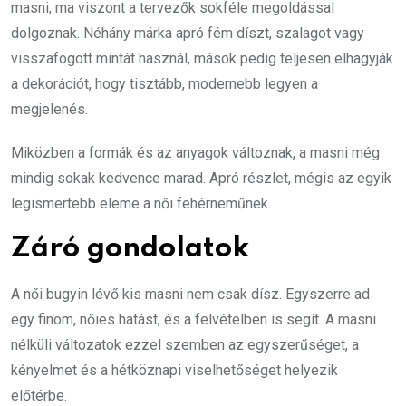
masni, ma viszont a tervezők sokféle megoldással
dolgoznak. Néhány márka apró fém díszt, szalagot vagy
visszafogott mintát használ, mások pedig teljesen elhagyják
a dekorációt, hogy tisztább, modernebb legyen a
megjelenés.
Miközben a formák és az anyagok változnak, a masni még
mindig sokak kedvence marad. Apró részlet, mégis az egyik
legismertebb eleme a női fehérneműnek.
Záró gondolatok
A női bugyin lévő kis masni nem csak dísz. Egyszerre ad
egy finom, nőies hatást, és a felvételben is segít. A masni
nélküli változatok ezzel szemben az egyszerűséget, a
kényelmet és a hétköznapi viselhetőséget helyezik
előtérbe.