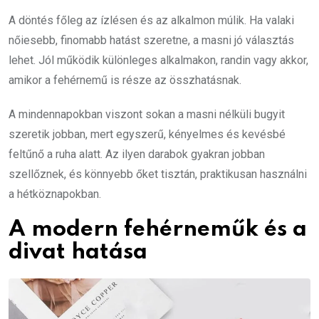
A döntés főleg az ízlésen és az alkalmon múlik. Ha valaki
nőiesebb, finomabb hatást szeretne, a masni jó választás
lehet. Jól működik különleges alkalmakon, randin vagy akkor,
amikor a fehérnemű is része az összhatásnak.
A mindennapokban viszont sokan a masni nélküli bugyit
szeretik jobban, mert egyszerű, kényelmes és kevésbé
feltűnő a ruha alatt. Az ilyen darabok gyakran jobban
szellőznek, és könnyebb őket tisztán, praktikusan használni
a hétköznapokban.
A modern fehérneműk és a
divat hatása