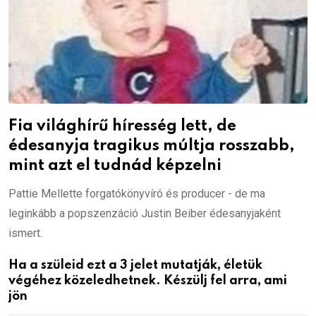
Fia világhírű híresség lett, de
édesanyja tragikus múltja rosszabb,
mint azt el tudnád képzelni
Pattie Mellette forgatókönyvíró és producer - de ma
leginkább a popszenzáció Justin Beiber édesanyjaként
ismert.
Ha a szüleid ezt a 3 jelet mutatják, életük
végéhez közeledhetnek. Készülj fel arra, ami
jön