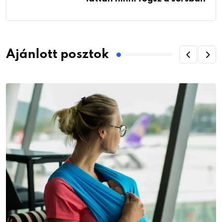
Ajánlott posztok