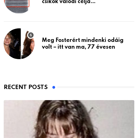
csíkok valódi célja…
Meg Fosterért mindenki odáig
volt – itt van ma, 77 évesen
RECENT POSTS