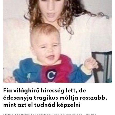
Fia világhírű híresség lett, de
édesanyja tragikus múltja rosszabb,
mint azt el tudnád képzelni