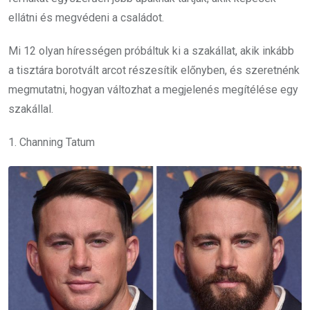
ellátni és megvédeni a családot.
Mi 12 olyan hírességen próbáltuk ki a szakállat, akik inkább
a tisztára borotvált arcot részesítik előnyben, és szeretnénk
megmutatni, hogyan változhat a megjelenés megítélése egy
szakállal.
1. Channing Tatum